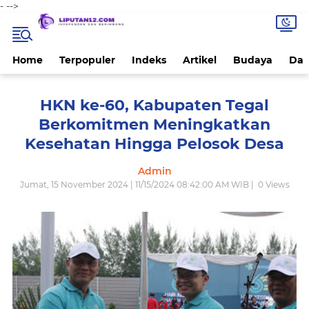
-
-->
Home
Terpopuler
Indeks
Artikel
Budaya
Dae
HKN ke-60, Kabupaten Tegal
Berkomitmen Meningkatkan
Kesehatan Hingga Pelosok Desa
Admin
Jumat, 15 November 2024 | 11/15/2024 08:42:00 AM WIB |
0
Views