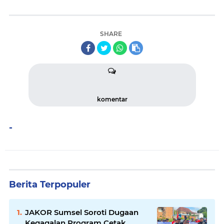
SHARE
komentar
-
Berita Terpopuler
JAKOR Sumsel Soroti Dugaan
Kegagalan Program Cetak