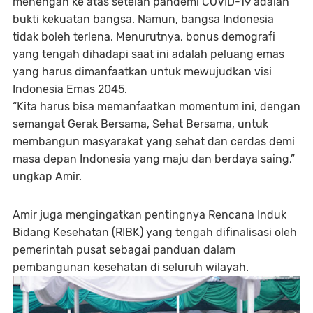
menengah ke atas setelah pandemi COVID-19 adalah
bukti kekuatan bangsa. Namun, bangsa Indonesia
tidak boleh terlena. Menurutnya, bonus demografi
yang tengah dihadapi saat ini adalah peluang emas
yang harus dimanfaatkan untuk mewujudkan visi
Indonesia Emas 2045.
“Kita harus bisa memanfaatkan momentum ini, dengan
semangat Gerak Bersama, Sehat Bersama, untuk
membangun masyarakat yang sehat dan cerdas demi
masa depan Indonesia yang maju dan berdaya saing,”
ungkap Amir.
Amir juga mengingatkan pentingnya Rencana Induk
Bidang Kesehatan (RIBK) yang tengah difinalisasi oleh
pemerintah pusat sebagai panduan dalam
pembangunan kesehatan di seluruh wilayah.