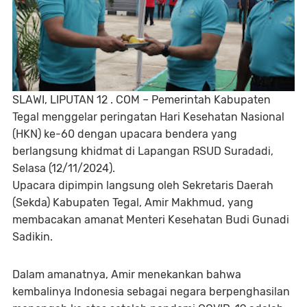
SLAWI, LIPUTAN 12 . COM – Pemerintah Kabupaten
Tegal menggelar peringatan Hari Kesehatan Nasional
(HKN) ke-60 dengan upacara bendera yang
berlangsung khidmat di Lapangan RSUD Suradadi,
Selasa (12/11/2024).
Upacara dipimpin langsung oleh Sekretaris Daerah
(Sekda) Kabupaten Tegal, Amir Makhmud, yang
membacakan amanat Menteri Kesehatan Budi Gunadi
Sadikin.
Dalam amanatnya, Amir menekankan bahwa
kembalinya Indonesia sebagai negara berpenghasilan