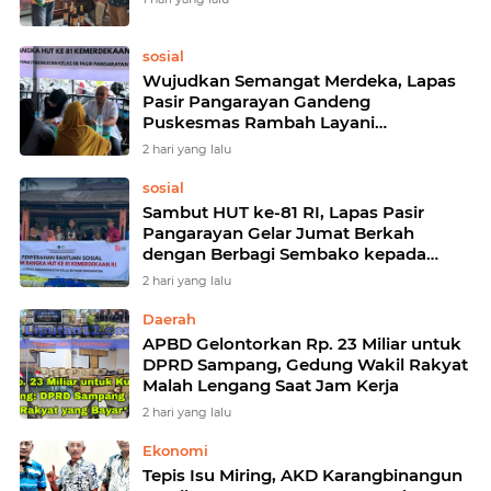
sosial
Wujudkan Semangat Merdeka, Lapas
Pasir Pangarayan Gandeng
Puskesmas Rambah Layani
Pemeriksaan Kesehatan Gratis
2 hari yang lalu
sosial
Sambut HUT ke-81 RI, Lapas Pasir
Pangarayan Gelar Jumat Berkah
dengan Berbagi Sembako kepada
Warga Kurang Mampu
2 hari yang lalu
Daerah
APBD Gelontorkan Rp. 23 Miliar untuk
DPRD Sampang, Gedung Wakil Rakyat
Malah Lengang Saat Jam Kerja
2 hari yang lalu
Ekonomi
Tepis Isu Miring, AKD Karangbinangun