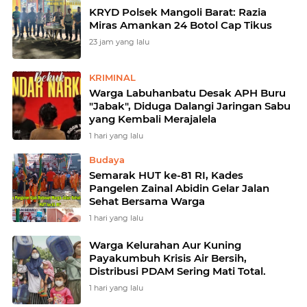
KRYD Polsek Mangoli Barat: Razia
Miras Amankan 24 Botol Cap Tikus
23 jam yang lalu
KRIMINAL
Warga Labuhanbatu Desak APH Buru
"Jabak", Diduga Dalangi Jaringan Sabu
yang Kembali Merajalela
1 hari yang lalu
Budaya
Semarak HUT ke-81 RI, Kades
Pangelen Zainal Abidin Gelar Jalan
Sehat Bersama Warga
1 hari yang lalu
Warga Kelurahan Aur Kuning
Payakumbuh Krisis Air Bersih,
Distribusi PDAM Sering Mati Total.
1 hari yang lalu