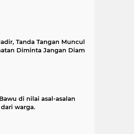
Hadir, Tanda Tangan Muncul
matan Diminta Jangan Diam
awu di nilai asal-asalan
dari warga.