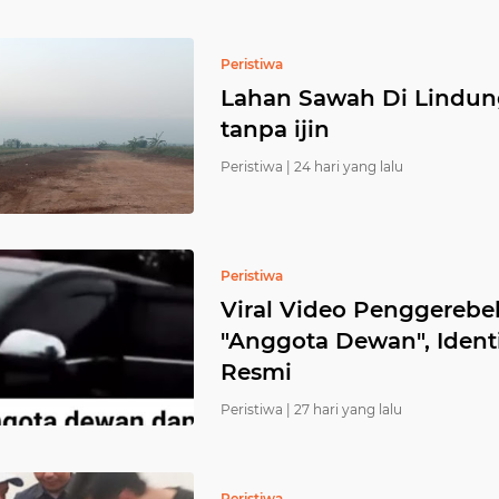
Peristiwa
Lahan Sawah Di Lindung
tanpa ijin
Peristiwa |
24 hari yang lalu
Peristiwa
Viral Video Penggerebe
"Anggota Dewan", Ident
Resmi
Peristiwa |
27 hari yang lalu
Peristiwa