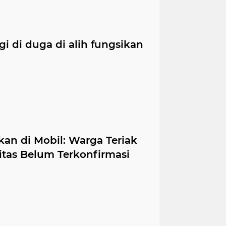
i di duga di alih fungsikan
kan di Mobil: Warga Teriak
itas Belum Terkonfirmasi