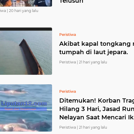
Telusuri
iwa |
20 hari yang lalu
Peristiwa
Akibat kapal tongkang 
tumpah di laut jepara.
Peristiwa |
21 hari yang lalu
Peristiwa
Ditemukan! Korban Tra
Hilang 3 Hari, Jasad R
Nelayan Saat Mencari I
Peristiwa |
21 hari yang lalu