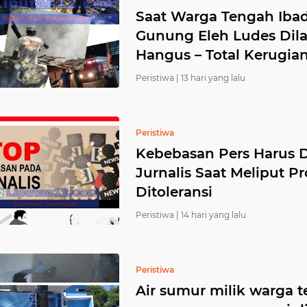
Saat Warga Tengah Ibad
Gunung Eleh Ludes Dila
Hangus – Total Kerugia
Peristiwa |
13 hari yang lalu
Peristiwa
Kebebasan Pers Harus Di
Jurnalis Saat Meliput Pr
Ditoleransi
Peristiwa |
14 hari yang lalu
Peristiwa
Air sumur milik warga t