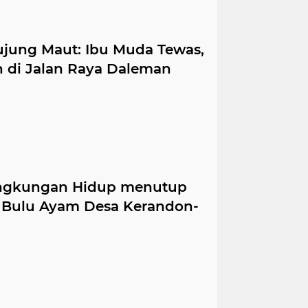
ujung Maut: Ibu Muda Tewas,
h di Jalan Raya Daleman
Lingkungan Hidup menutup
 Bulu Ayam Desa Kerandon-