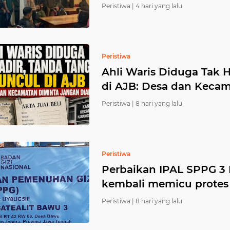
Peristiwa |
4 hari yang lalu
Peristiwa
Ahli Waris Diduga Tak 
di AJB: Desa dan Keca
Peristiwa |
8 hari yang lalu
Peristiwa
Perbaikan IPAL SPPG 3 B
kembali memicu protes 
Peristiwa |
8 hari yang lalu