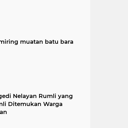
miring muatan batu bara
gedi Nelayan Rumli yang
umli Ditemukan Warga
kan