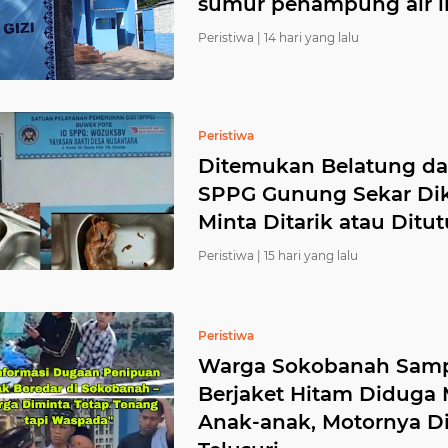
sumur penampung air 
Peristiwa |
14 hari yang lalu
Peristiwa
Ditemukan Belatung d
SPPG Gunung Sekar Dikr
Minta Ditarik atau Ditu
Peristiwa |
15 hari yang lalu
Peristiwa
Warga Sokobanah Samp
Berjaket Hitam Diduga
Anak-anak, Motornya Di