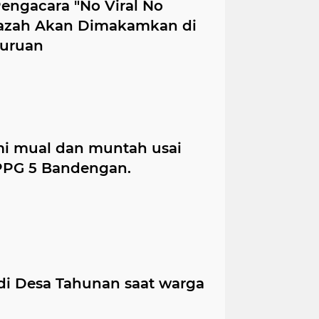
Pengacara "No Viral No
enazah Akan Dimakamkan di
suruan
mi mual dan muntah usai
PPG 5 Bandengan.
 di Desa Tahunan saat warga