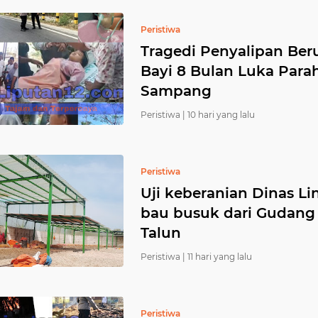
Peristiwa
Tragedi Penyalipan Ber
Bayi 8 Bulan Luka Para
Sampang
Peristiwa |
10 hari yang lalu
Peristiwa
Uji keberanian Dinas 
bau busuk dari Gudang
Talun
Peristiwa |
11 hari yang lalu
Peristiwa