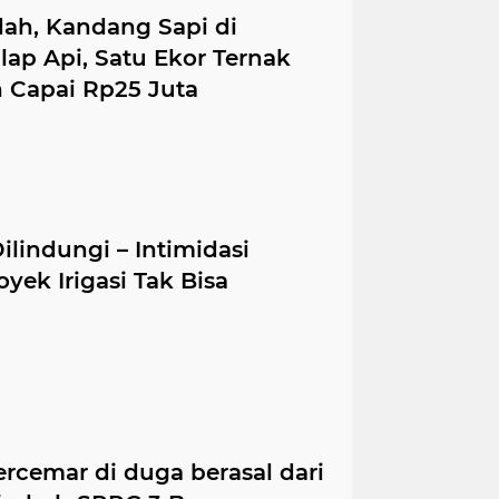
ah, Kandang Sapi di
lap Api, Satu Ekor Ternak
n Capai Rp25 Juta
lindungi – Intimidasi
oyek Irigasi Tak Bisa
ercemar di duga berasal dari