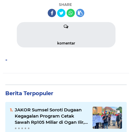
SHARE
komentar
-
Berita Terpopuler
JAKOR Sumsel Soroti Dugaan
Kegagalan Program Cetak
Sawah Rp105 Miliar di Ogan Ilir,
Desak Kadis Pertanian Mundur