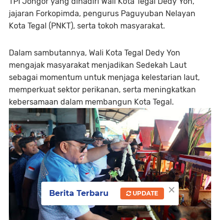
TPI Jongor yang dihadiri Wali Kota Tegal Dedy Yon,
jajaran Forkopimda, pengurus Paguyuban Nelayan
Kota Tegal (PNKT), serta tokoh masyarakat.
Dalam sambutannya, Wali Kota Tegal Dedy Yon
mengajak masyarakat menjadikan Sedekah Laut
sebagai momentum untuk menjaga kelestarian laut,
memperkuat sektor perikanan, serta meningkatkan
kebersamaan dalam membangun Kota Tegal.
×
Berita Terbaru
UPDATE