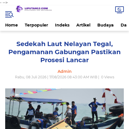
-
-->
Home
Terpopuler
Indeks
Artikel
Budaya
Dae
Sedekah Laut Nelayan Tegal,
Pengamanan Gabungan Pastikan
Prosesi Lancar
Admin
Rabu, 08 Juli 2026 | 7/08/2026 08:43:00 AM WIB |
0
Views