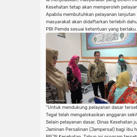
Kesehatan tetap akan memperoleh pelayan
Apabila membutuhkan pelayanan lanjutan m
masyarakat akan didaftarkan terlebih dah
PBI Pemda sesuai ketentuan yang berlaku.
"Untuk mendukung pelayanan dasar terse
Tegal telah mengalokasikan anggaran sekita
Selain pelayanan dasar, Dinas Kesehatan
Jaminan Persalinan (Jampersal) bagi ibu 
BPJS Kesehatan. Tahun ini program terse