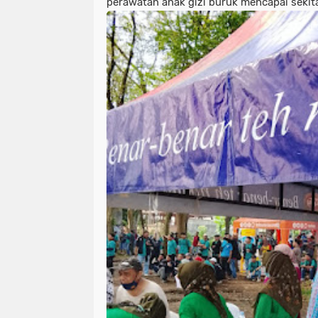
perawatan anak gizi buruk mencapai sekita