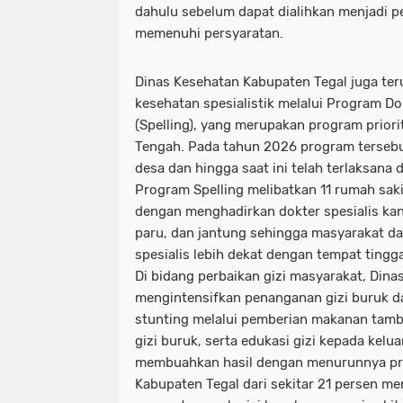
dahulu sebelum dapat dialihkan menjadi p
memenuhi persyaratan.
Dinas Kesehatan Kabupaten Tegal juga te
kesehatan spesialistik melalui Program Dok
(Spelling), yang merupakan program prior
Tengah. Pada tahun 2026 program tersebu
desa dan hingga saat ini telah terlaksana 
Program Spelling melibatkan 11 rumah sa
dengan menghadirkan dokter spesialis kan
paru, dan jantung sehingga masyarakat d
spesialis lebih dekat dengan tempat tingg
Di bidang perbaikan gizi masyarakat, Dina
mengintensifkan penanganan gizi buruk 
stunting melalui pemberian makanan tam
gizi buruk, serta edukasi gizi kepada kelu
membuahkan hasil dengan menurunnya pre
Kabupaten Tegal dari sekitar 21 persen me