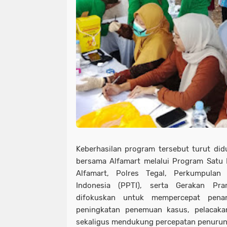
Keberhasilan program tersebut turut didu
bersama Alfamart melalui Program Satu 
Alfamart, Polres Tegal, Perkumpulan
Indonesia (PPTI), serta Gerakan Pr
difokuskan untuk mempercepat penan
peningkatan penemuan kasus, pelacakan
sekaligus mendukung percepatan penurun