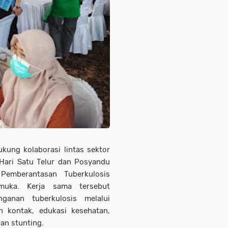
kung kolaborasi lintas sektor
Hari Satu Telur dan Posyandu
 Pemberantasan Tuberkulosis
amuka. Kerja sama tersebut
ganan tuberkulosis melalui
 kontak, edukasi kesehatan,
an stunting.