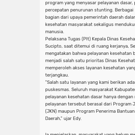
program yang menyasar pelayanan dasar, 
percepatan penurunan stunting. Berbagai
bagian dari upaya pemerintah daerah dal
kesehatan masyarakat sekaligus menduk
manusia.
Pelaksana Tugas (Plt) Kepala Dinas Keseh
Sucipto, saat ditemui di ruang kerjanya, S
mengatakan bahwa pelayanan kesehatan b
menjadi salah satu prioritas Dinas Keseha
memperoleh akses layanan kesehatan yan
terjangkau.
"Salah satu layanan yang kami berikan ada
puskesmas. Seluruh masyarakat Kabupate
pelayanan kesehatan dasar hanya dengan
pelayanan tersebut berasal dari Program 
(JKN) maupun Program Penerima Bantuan 
Daerah," ujar Edy.
Ia menjelaskan, masyarakat yang belum m