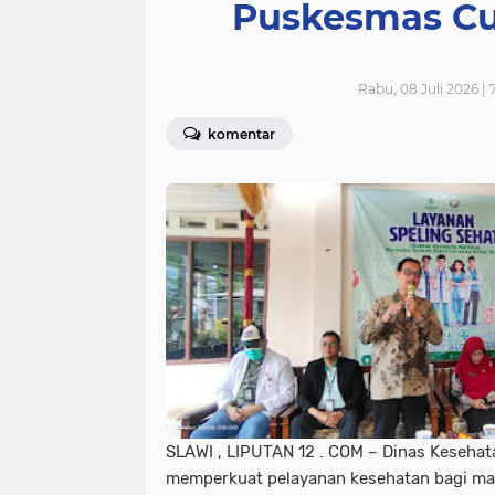
Puskesmas Cu
Rabu, 08 Juli 2026 |
komentar
SLAWI , LIPUTAN 12 . COM – Dinas Kesehat
memperkuat pelayanan kesehatan bagi mas