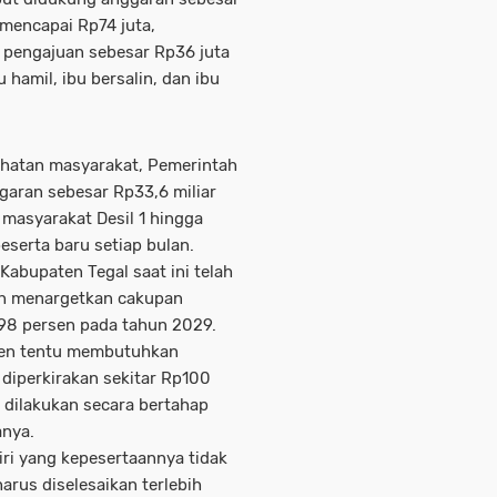
m mencapai Rp74 juta,
 pengajuan sebesar Rp36 juta
hamil, ibu bersalin, dan ibu
hatan masyarakat, Pemerintah
garan sebesar Rp33,6 miliar
asyarakat Desil 1 hingga
eserta baru setiap bulan.
abupaten Tegal saat ini telah
ah menargetkan cakupan
 98 persen pada tahun 2029.
rsen tentu membutuhkan
 diperkirakan sekitar Rp100
n dilakukan secara bertahap
anya.
ri yang kepesertaannya tidak
arus diselesaikan terlebih