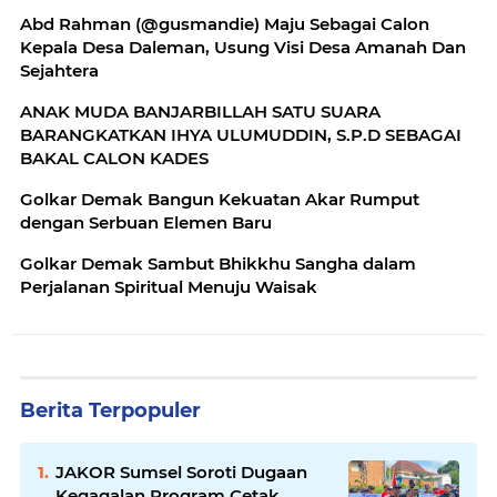
Abd Rahman (@gusmandie) Maju Sebagai Calon
Kepala Desa Daleman, Usung Visi Desa Amanah Dan
Sejahtera
ANAK MUDA BANJARBILLAH SATU SUARA
BARANGKATKAN IHYA ULUMUDDIN, S.P.D SEBAGAI
BAKAL CALON KADES
Golkar Demak Bangun Kekuatan Akar Rumput
dengan Serbuan Elemen Baru
Golkar Demak Sambut Bhikkhu Sangha dalam
Perjalanan Spiritual Menuju Waisak
Berita Terpopuler
JAKOR Sumsel Soroti Dugaan
Kegagalan Program Cetak