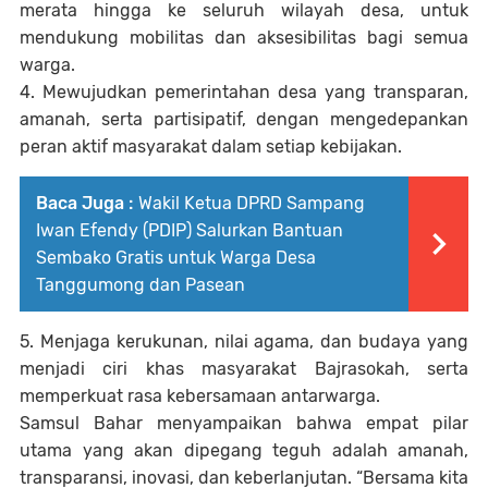
merata hingga ke seluruh wilayah desa, untuk
mendukung mobilitas dan aksesibilitas bagi semua
warga.
4. Mewujudkan pemerintahan desa yang transparan,
amanah, serta partisipatif, dengan mengedepankan
peran aktif masyarakat dalam setiap kebijakan.
Baca Juga :
Wakil Ketua DPRD Sampang
Iwan Efendy (PDIP) Salurkan Bantuan
Sembako Gratis untuk Warga Desa
Tanggumong dan Pasean
5. Menjaga kerukunan, nilai agama, dan budaya yang
menjadi ciri khas masyarakat Bajrasokah, serta
memperkuat rasa kebersamaan antarwarga.
Samsul Bahar menyampaikan bahwa empat pilar
utama yang akan dipegang teguh adalah amanah,
transparansi, inovasi, dan keberlanjutan. “Bersama kita