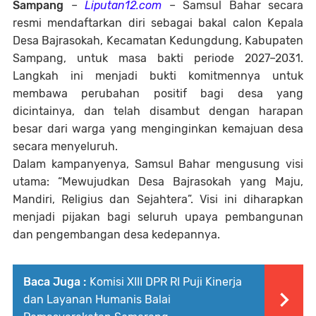
Sampang
–
Liputan12.com
– Samsul Bahar secara
resmi mendaftarkan diri sebagai bakal calon Kepala
Desa Bajrasokah, Kecamatan Kedungdung, Kabupaten
Sampang, untuk masa bakti periode 2027–2031.
Langkah ini menjadi bukti komitmennya untuk
membawa perubahan positif bagi desa yang
dicintainya, dan telah disambut dengan harapan
besar dari warga yang menginginkan kemajuan desa
secara menyeluruh.
Dalam kampanyenya, Samsul Bahar mengusung visi
utama: “Mewujudkan Desa Bajrasokah yang Maju,
Mandiri, Religius dan Sejahtera”. Visi ini diharapkan
menjadi pijakan bagi seluruh upaya pembangunan
dan pengembangan desa kedepannya.
Baca Juga :
Komisi XIII DPR RI Puji Kinerja
dan Layanan Humanis Balai