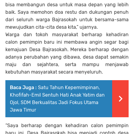
bisa membangun desa untuk masa depan yang lebih
baik. Saya memohon doa restu dan dukungan penuh
dari seluruh warga Bajrasokah untuk bersama-sama
mewujudkan cita-cita desa kita,” ujarnya.
Warga dan tokoh masyarakat berharap kehadiran
calon pemimpin baru ini membawa angin segar bagi
kemajuan Desa Bajrasokah. Mereka berharap dengan
adanya perubahan yang dibawa, desa dapat semakin
maju dan sejahtera, serta mampu menjawab
kebutuhan masyarakat secara menyeluruh.
Baca Juga :
Satu Tahun Kepemimpinan,
Khofifah-Emil Sentuh Hati Anak Yatim dan
Ojol, SDM Berkualitas Jadi Fokus Utama
Jawa Timur
“Saya berharap dengan kehadiran calon pemimpin
baru ini, Desa Bajrasokah bisa menjadi contoh desa