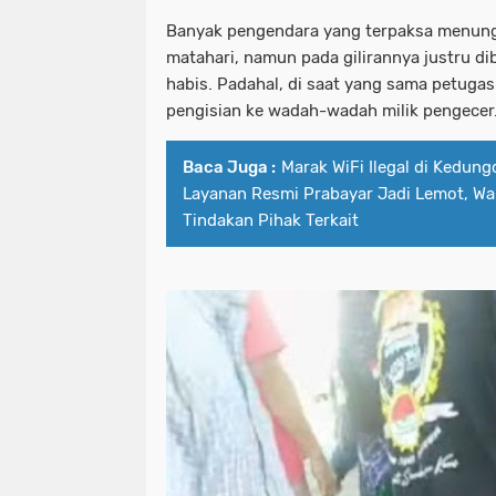
Banyak pengendara yang terpaksa menung
matahari, namun pada gilirannya justru di
habis. Padahal, di saat yang sama petugas 
pengisian ke wadah-wadah milik pengecer
Baca Juga :
Marak WiFi Ilegal di Kedu
Layanan Resmi Prabayar Jadi Lemot, Wa
Tindakan Pihak Terkait