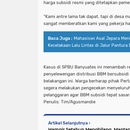
harga subsidi resmi yang ditetapkan peme
“Kami antre lama tak dapat, tapi di desa mal
sangat memberatkan kami yang pekerja har
Baca Juga :
Mahasiswi Asal Jepara Meni
Kecelakaan Lalu Lintas di Jalur Pantura
Kasus di SPBU Banyuates ini menambah r
penyelewengan distribusi BBM bersubsidi 
belakangan ini. Warga berharap pihak Per
segera melakukan pengecekan menyeluruh
pelanggaran agar BBM subsidi tepat sasar
Penulis: Tim/Agusmandie
Artikel Selanjutnya
Hampir Setahun Menghilang, Mant