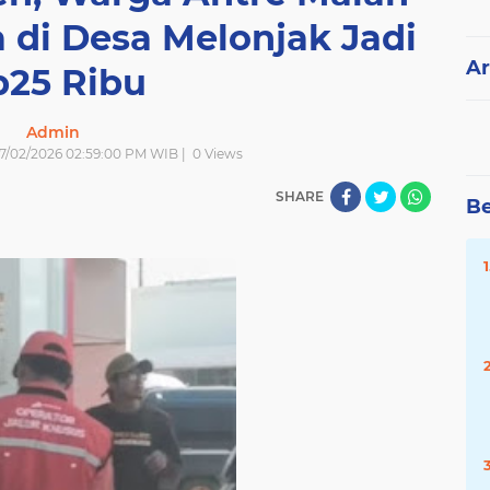
 di Desa Melonjak Jadi
Ar
p25 Ribu
Admin
| 7/02/2026 02:59:00 PM WIB |
0
Views
SHARE
Be