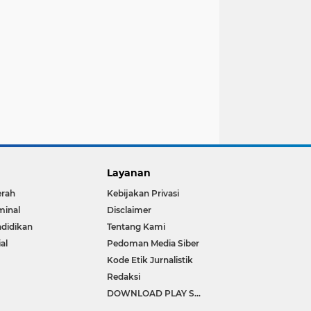
Layanan
erah
Kebijakan Privasi
minal
Disclaimer
didikan
Tentang Kami
ial
Pedoman Media Siber
Kode Etik Jurnalistik
Redaksi
DOWNLOAD PLAY STORE