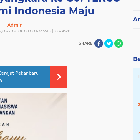
mi Indonesia Maju
Ar
Admin
| 7/02/2026 06:08:00 PM WIB |
0
Views
SHARE
Be
 Derajat Pekanbaru
6