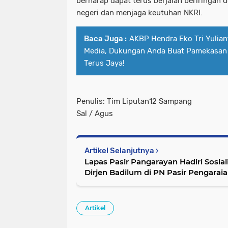
berharap dapat terus berjalan beriringan
negeri dan menjaga keutuhan NKRI.
Baca Juga :
AKBP Hendra Eko Tri Yulian
Media, Dukungan Anda Buat Pamekasan 
Terus Jaya!
Penulis: Tim Liputan12 Sampang
Sal / Agus
Artikel Selanjutnya
Lapas Pasir Pangarayan Hadiri Sosia
Dirjen Badilum di PN Pasir Pengarai
Artikel