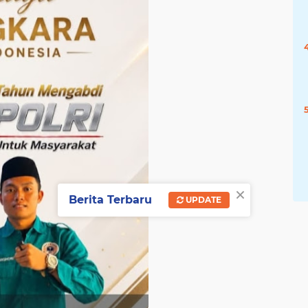
×
Berita Terbaru
UPDATE