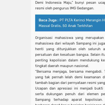
Demi Indonesia Maju,” bunyi pesan uca
resmi oleh pengurus IMG Gedangan.
Baca Juga :
PT PLTA Kerinci Merangin H
Massal Gratis, 50 Anak Terkhitan
Organisasi mahasiswa yang merupakan
mahasiswa dari wilayah Sampang ini juga
henti yang ditunjukkan oleh seluruh 
persatuan dan kesatuan bangsa. Selain it
penting kepolisian dalam mendukung k
tingkat daerah maupun nasional.
“Bersama menjaga, bersama mengabdi. T
yang tak pernah lelah demi keamanan da
tambah bagian dari pernyataan resmi yang
Ucapan dan apresiasi ini menjadi bukti
serta dukungan penuh dari elemen pe
Sampang terhadap aparat kepolisian