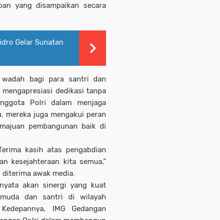
pan yang disampaikan secara
idro Gelar Sunatan
 wadah bagi para santri dan
 mengapresiasi dedikasi tanpa
anggota Polri dalam menjaga
u, mereka juga mengakui peran
emajuan pembangunan baik di
erima kasih atas pengabdian
n kesejahteraan kita semua,”
 diterima awak media.
 nyata akan sinergi yang kuat
muda dan santri di wilayah
. Kedepannya, IMG Gedangan