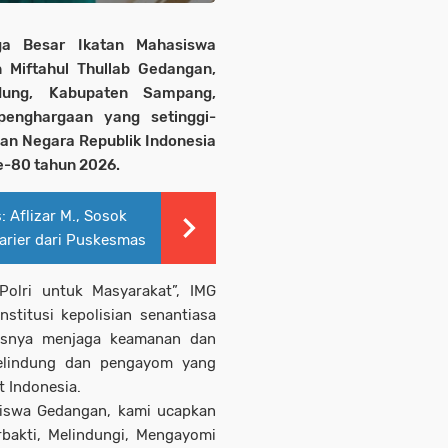
a Besar Ikatan Mahasiswa
 Miftahul Thullab Gedangan,
ung, Kabupaten Sampang,
enghargaan yang setinggi-
ian Negara Republik Indonesia
e-80 tahun 2026.
 Aflizar M., Sosok
Karier dari Puskesmas
olri untuk Masyarakat”, IMG
titusi kepolisian senantiasa
asnya menjaga keamanan dan
pelindung dan pengayom yang
t Indonesia.
siswa Gedangan, kami ucapkan
bakti, Melindungi, Mengayomi