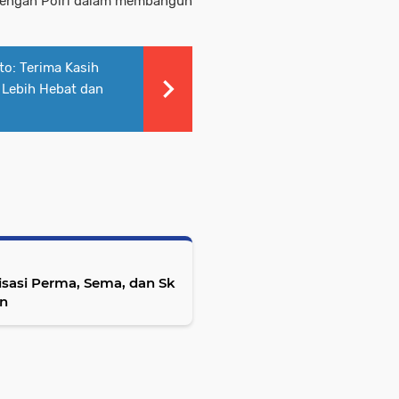
 dengan Polri dalam membangun
to: Terima Kasih
Lebih Hebat dan
lisasi Perma, Sema, dan Sk
an