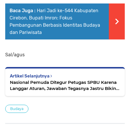
Baca Juga :
Hari Jadi ke-544 Kabupaten
Cirebon, Bupati Imron: Fokus
Pembangunan Berbasis Identitas Budaya
dan Pariwisata
Sal/agus
Artikel Selanjutnya
Nasional Pemuda Ditegur Petugas SPBU Karena
Langgar Aturan, Jawaban Tegasnya Jastru Bikin
yang Menegur Malu
Budaya