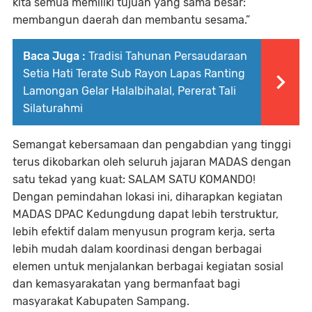
kita semua memiliki tujuan yang sama besar:
membangun daerah dan membantu sesama.”
Baca Juga :
Tradisi Tahunan Persaudaraan
Setia Hati Terate Sub Rayon Lapas Ranting
Lamongan Gelar Halalbihalal, Pererat Tali
Silaturahmi
Semangat kebersamaan dan pengabdian yang tinggi
terus dikobarkan oleh seluruh jajaran MADAS dengan
satu tekad yang kuat: SALAM SATU KOMANDO!
Dengan pemindahan lokasi ini, diharapkan kegiatan
MADAS DPAC Kedungdung dapat lebih terstruktur,
lebih efektif dalam menyusun program kerja, serta
lebih mudah dalam koordinasi dengan berbagai
elemen untuk menjalankan berbagai kegiatan sosial
dan kemasyarakatan yang bermanfaat bagi
masyarakat Kabupaten Sampang.