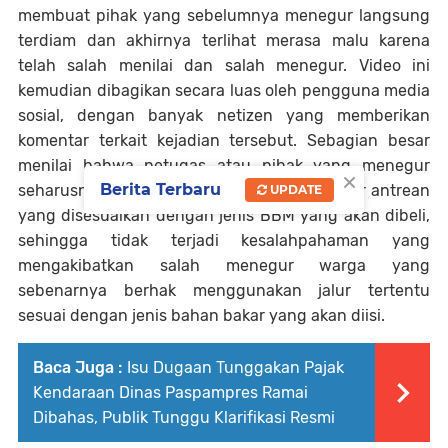
membuat pihak yang sebelumnya menegur langsung
terdiam dan akhirnya terlihat merasa malu karena
telah salah menilai dan salah menegur. Video ini
kemudian dibagikan secara luas oleh pengguna media
sosial, dengan banyak netizen yang memberikan
komentar terkait kejadian tersebut. Sebagian besar
menilai bahwa petugas atau pihak yang menegur
×
Berita Terbaru
seharusnya lebih memahami pembagian jalur antrean
UPDATE
yang disesuaikan dengan jenis BBM yang akan dibeli,
sehingga tidak terjadi kesalahpahaman yang
mengakibatkan salah menegur warga yang
sebenarnya berhak menggunakan jalur tertentu
sesuai dengan jenis bahan bakar yang akan diisi.
Baca Juga :
Isu Dugaan Tunggakan Pajak
Kendaraan Dinas Paspampres Ramai
Dibahas, Publik Tunggu Klarifikasi Resmi