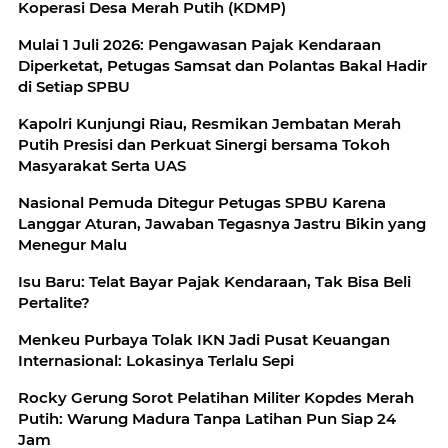
Koperasi Desa Merah Putih (KDMP)
Mulai 1 Juli 2026: Pengawasan Pajak Kendaraan
Diperketat, Petugas Samsat dan Polantas Bakal Hadir
di Setiap SPBU
Kapolri Kunjungi Riau, Resmikan Jembatan Merah
Putih Presisi dan Perkuat Sinergi bersama Tokoh
Masyarakat Serta UAS
Nasional Pemuda Ditegur Petugas SPBU Karena
Langgar Aturan, Jawaban Tegasnya Jastru Bikin yang
Menegur Malu
Isu Baru: Telat Bayar Pajak Kendaraan, Tak Bisa Beli
Pertalite?
Menkeu Purbaya Tolak IKN Jadi Pusat Keuangan
Internasional: Lokasinya Terlalu Sepi
Rocky Gerung Sorot Pelatihan Militer Kopdes Merah
Putih: Warung Madura Tanpa Latihan Pun Siap 24
Jam