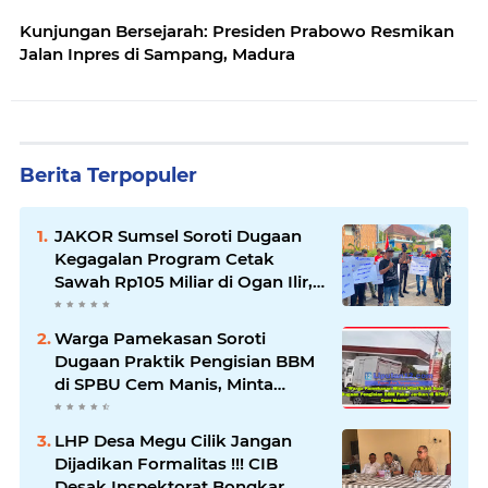
Kunjungan Bersejarah: Presiden Prabowo Resmikan
Jalan Inpres di Sampang, Madura
Berita Terpopuler
JAKOR Sumsel Soroti Dugaan
Kegagalan Program Cetak
Sawah Rp105 Miliar di Ogan Ilir,
Desak Kadis Pertanian Mundur
Warga Pamekasan Soroti
Dugaan Praktik Pengisian BBM
di SPBU Cem Manis, Minta
Klarifikasi dan Pengawasan
LHP Desa Megu Cilik Jangan
Dijadikan Formalitas !!! CIB
Desak Inspektorat Bongkar