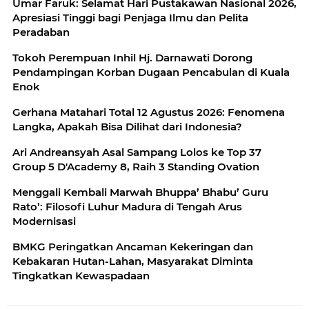
Umar Faruk: Selamat Hari Pustakawan Nasional 2026,
Apresiasi Tinggi bagi Penjaga Ilmu dan Pelita
Peradaban
Tokoh Perempuan Inhil Hj. Darnawati Dorong
Pendampingan Korban Dugaan Pencabulan di Kuala
Enok
Gerhana Matahari Total 12 Agustus 2026: Fenomena
Langka, Apakah Bisa Dilihat dari Indonesia?
Ari Andreansyah Asal Sampang Lolos ke Top 37
Group 5 D'Academy 8, Raih 3 Standing Ovation
Menggali Kembali Marwah Bhuppa’ Bhabu’ Guru
Rato’: Filosofi Luhur Madura di Tengah Arus
Modernisasi
BMKG Peringatkan Ancaman Kekeringan dan
Kebakaran Hutan-Lahan, Masyarakat Diminta
Tingkatkan Kewaspadaan