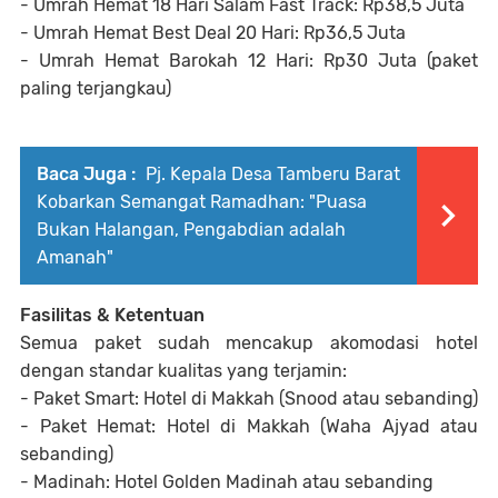
- Umrah Hemat 18 Hari Salam Fast Track: Rp38,5 Juta
- Umrah Hemat Best Deal 20 Hari: Rp36,5 Juta
- Umrah Hemat Barokah 12 Hari: Rp30 Juta (paket
paling terjangkau)
Baca Juga :
Pj. Kepala Desa Tamberu Barat
Kobarkan Semangat Ramadhan: "Puasa
Bukan Halangan, Pengabdian adalah
Amanah"
Fasilitas & Ketentuan
Semua paket sudah mencakup akomodasi hotel
dengan standar kualitas yang terjamin:
- Paket Smart: Hotel di Makkah (Snood atau sebanding)
- Paket Hemat: Hotel di Makkah (Waha Ajyad atau
sebanding)
- Madinah: Hotel Golden Madinah atau sebanding