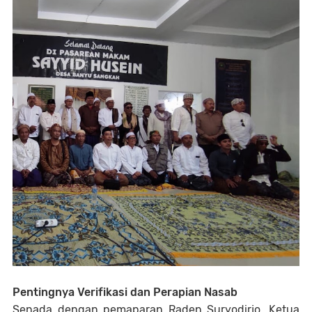
Pentingnya Verifikasi dan Perapian Nasab
Senada dengan pemaparan Raden Suryodirjo, Ketua