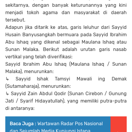
sekitarnya, dengan banyak keturunannya yang kini
menjadi tokoh agama dan masyarakat di daerah
tersebut.
Adapun jika ditarik ke atas, garis leluhur dari Sayyid
Husain Banyusangkah bermuara pada Sayyid Ibrahim
Abu Ishaq yang dikenal sebagai Maulana Ishaq atau
Sunan Malaka. Berikut adalah urutan garis nasab
vertikal yang telah diverifikasi:
Sayyid Ibrahim Abu Ishaq (Maulana Ishaq / Sunan
Malaka), menurunkan:
↳ Sayyid Ishak Tamsyi Mawali ing Demak
(Sutamaharaja), menurunkan:
↳ Sayyid Zain Abdul Qodir (Sunan Cirebon / Gunung
Jati / Syarif Hidayatullah), yang memiliki putra-putra
di antaranya:
Baca Juga :
Wartawan Radar Pos Nasional
dan Sejumlah Media Kunjungi Istana