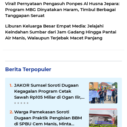
Viral! Pernyataan Pengasuh Ponpes Al Husna Jepara:
Program MBG Dinyatakan Haram, Timbul Berbagai
Tanggapan Seruat
Liburan Keluarga Besar Empat Media: Jelajahi
Keindahan Sumbar dari Jam Gadang Hingga Pantai
Air Manis, Walaupun Terjebak Macet Panjang
Berita Terpopuler
JAKOR Sumsel Soroti Dugaan
Kegagalan Program Cetak
Sawah Rp105 Miliar di Ogan Ilir,
Desak Kadis Pertanian Mundur
Warga Pamekasan Soroti
Dugaan Praktik Pengisian BBM
di SPBU Cem Manis, Minta