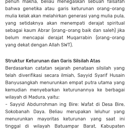
penuh makna, beliau menegaskan sebuah falsafah
bahwa genetika atau garis keturunan orang-orang
mulia kelak akan melahirkan generasi yang mulia pula,
yang setidaknya akan menempati derajat spiritual
sebagai kaum Abrar (orang-orang baik dan saleh) jika
belum mencapai derajat Muqarrabin (orang-orang
yang dekat dengan Allah SWT).
Struktur Keturunan dan Garis Silsilah Atas
Berdasarkan catatan sejarah penataan silsilah yang
telah diverifikasi secara ilmiah, Sayyid Syarif Husain
Banyusangkah menurunkan empat putra utama yang
kemudian menyebarkan keturunannya ke berbagai
wilayah di Madura, yaitu:
- Sayyid Abdurrohman ing Bire: Wafat di Desa Bire,
Sokobanah Daya. Beliau merupakan leluhur yang
menurunkan mayoritas keturunan yang saat ini
tinggal di wilayah Batuampar Barat, Kabupaten