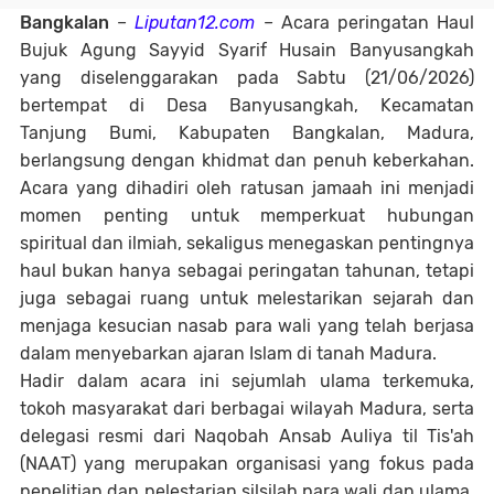
Bangkalan
–
Liputan12.com
– Acara peringatan Haul
Bujuk Agung Sayyid Syarif Husain Banyusangkah
yang diselenggarakan pada Sabtu (21/06/2026)
bertempat di Desa Banyusangkah, Kecamatan
Tanjung Bumi, Kabupaten Bangkalan, Madura,
berlangsung dengan khidmat dan penuh keberkahan.
Acara yang dihadiri oleh ratusan jamaah ini menjadi
momen penting untuk memperkuat hubungan
spiritual dan ilmiah, sekaligus menegaskan pentingnya
haul bukan hanya sebagai peringatan tahunan, tetapi
juga sebagai ruang untuk melestarikan sejarah dan
menjaga kesucian nasab para wali yang telah berjasa
dalam menyebarkan ajaran Islam di tanah Madura.
Hadir dalam acara ini sejumlah ulama terkemuka,
tokoh masyarakat dari berbagai wilayah Madura, serta
delegasi resmi dari Naqobah Ansab Auliya til Tis'ah
(NAAT) yang merupakan organisasi yang fokus pada
penelitian dan pelestarian silsilah para wali dan ulama.