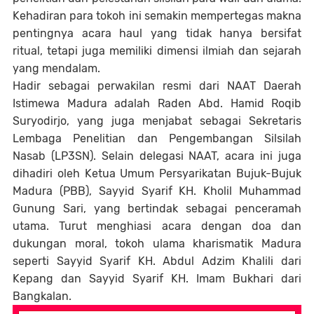
Kehadiran para tokoh ini semakin mempertegas makna
pentingnya acara haul yang tidak hanya bersifat
ritual, tetapi juga memiliki dimensi ilmiah dan sejarah
yang mendalam.
Hadir sebagai perwakilan resmi dari NAAT Daerah
Istimewa Madura adalah Raden Abd. Hamid Roqib
Suryodirjo, yang juga menjabat sebagai Sekretaris
Lembaga Penelitian dan Pengembangan Silsilah
Nasab (LP3SN). Selain delegasi NAAT, acara ini juga
dihadiri oleh Ketua Umum Persyarikatan Bujuk-Bujuk
Madura (PBB), Sayyid Syarif KH. Kholil Muhammad
Gunung Sari, yang bertindak sebagai penceramah
utama. Turut menghiasi acara dengan doa dan
dukungan moral, tokoh ulama kharismatik Madura
seperti Sayyid Syarif KH. Abdul Adzim Khalili dari
Kepang dan Sayyid Syarif KH. Imam Bukhari dari
Bangkalan.