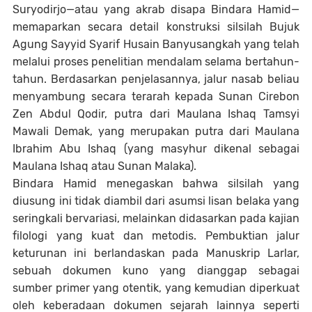
Suryodirjo—atau yang akrab disapa Bindara Hamid—
memaparkan secara detail konstruksi silsilah Bujuk
Agung Sayyid Syarif Husain Banyusangkah yang telah
melalui proses penelitian mendalam selama bertahun-
tahun. Berdasarkan penjelasannya, jalur nasab beliau
menyambung secara terarah kepada Sunan Cirebon
Zen Abdul Qodir, putra dari Maulana Ishaq Tamsyi
Mawali Demak, yang merupakan putra dari Maulana
Ibrahim Abu Ishaq (yang masyhur dikenal sebagai
Maulana Ishaq atau Sunan Malaka).
Bindara Hamid menegaskan bahwa silsilah yang
diusung ini tidak diambil dari asumsi lisan belaka yang
seringkali bervariasi, melainkan didasarkan pada kajian
filologi yang kuat dan metodis. Pembuktian jalur
keturunan ini berlandaskan pada Manuskrip Larlar,
sebuah dokumen kuno yang dianggap sebagai
sumber primer yang otentik, yang kemudian diperkuat
oleh keberadaan dokumen sejarah lainnya seperti