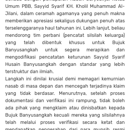
Umum PBB, Sayyid Syarif KH. Kholil Muhammad Al-
Jilani, dalam ceramah agamanya yang penuh makna
memberikan apresiasi sekaligus dukungan penuh atas
terselenggaranya haul tahunan ini. Lebih lanjut, beliau
mendorong tim perbani (pencatat silsilah keluarga)
yang telah dibentuk khusus untuk Bujuk
Banyusangkah untuk segera merapikan dan
mengodifikasi pencatatan keturunan Sayyid Syarif
Husain Banyusangkah dengan standar yang lebih
terstruktur dan ilmiah.
Langkah ini dinilai krusial demi memagari kemurnian
nasab di masa depan dan mencegah terjadinya klaim
yang tidak berdasar. Menurutnya, setelah proses
dokumentasi dan verifikasi ini rampung, tidak boleh
ada pihak yang mengklaim atau dinisbatkan kepada
Bujuk Banyusangkah kecuali mereka yang silsilahnya
telah melalui proses verifikasi secara ketat dan
mendapatkan pengesahan dari para munsib resmi