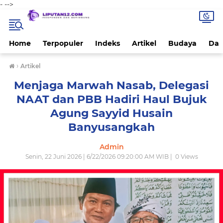
-
-->
Home
Terpopuler
Indeks
Artikel
Budaya
Dae
›
Artikel
Menjaga Marwah Nasab, Delegasi
NAAT dan PBB Hadiri Haul Bujuk
Agung Sayyid Husain
Banyusangkah
Admin
Senin, 22 Juni 2026 | 6/22/2026 09:20:00 AM WIB |
0
Views