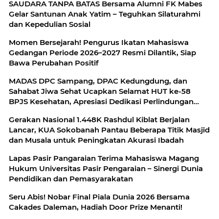
SAUDARA TANPA BATAS Bersama Alumni FK Mabes
Gelar Santunan Anak Yatim – Teguhkan Silaturahmi
dan Kepedulian Sosial
Momen Bersejarah! Pengurus Ikatan Mahasiswa
Gedangan Periode 2026–2027 Resmi Dilantik, Siap
Bawa Perubahan Positif
MADAS DPC Sampang, DPAC Kedungdung, dan
Sahabat Jiwa Sehat Ucapkan Selamat HUT ke-58
BPJS Kesehatan, Apresiasi Dedikasi Perlindungan
Kesehatan Rakyat
Gerakan Nasional 1.448K Rashdul Kiblat Berjalan
Lancar, KUA Sokobanah Pantau Beberapa Titik Masjid
dan Musala untuk Peningkatan Akurasi Ibadah
Lapas Pasir Pangaraian Terima Mahasiswa Magang
Hukum Universitas Pasir Pengaraian – Sinergi Dunia
Pendidikan dan Pemasyarakatan
Seru Abis! Nobar Final Piala Dunia 2026 Bersama
Cakades Daleman, Hadiah Door Prize Menanti!