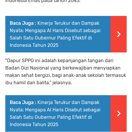
Indonesia Emas pada tahun 2045.
Baca Juga :
Kinerja Terukur dan Dampak
Nyata: Mengapa Al Haris Disebut sebagai
Salah Satu Gubernur Paling Efektif di
Indonesia Tahun 2025
"Dapur SPPG ini adalah kepanjangan tangan dari
Badan Gizi Nasional yang berkewajiban menyiapkan
makan sehat bergizi, bagi anak-anak sekolah termasuk
ibu hamil dan balita,” jelasnya.
Baca Juga :
Kinerja Terukur dan Dampak
Nyata: Mengapa Al Haris Disebut sebagai
Salah Satu Gubernur Paling Efektif di
Indonesia Tahun 2025