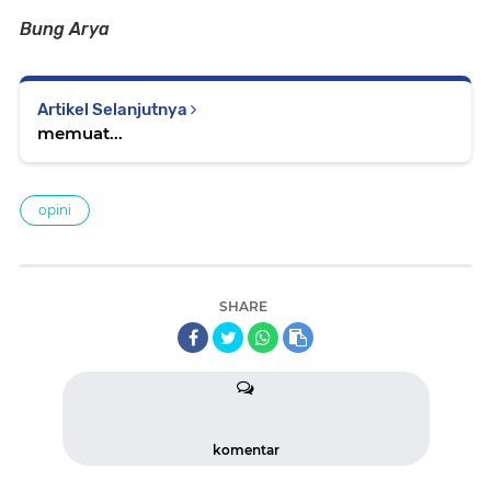
Bung Arya
Artikel Selanjutnya
memuat...
opini
SHARE
komentar