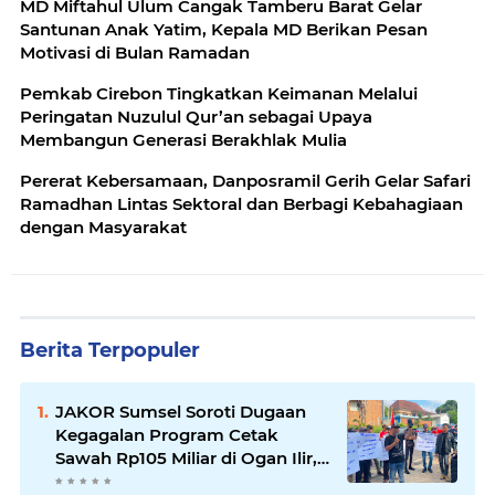
MD Miftahul Ulum Cangak Tamberu Barat Gelar
Santunan Anak Yatim, Kepala MD Berikan Pesan
Motivasi di Bulan Ramadan
Pemkab Cirebon Tingkatkan Keimanan Melalui
Peringatan Nuzulul Qur’an sebagai Upaya
Membangun Generasi Berakhlak Mulia
Pererat Kebersamaan, Danposramil Gerih Gelar Safari
Ramadhan Lintas Sektoral dan Berbagi Kebahagiaan
dengan Masyarakat
Berita Terpopuler
JAKOR Sumsel Soroti Dugaan
Kegagalan Program Cetak
Sawah Rp105 Miliar di Ogan Ilir,
Desak Kadis Pertanian Mundur