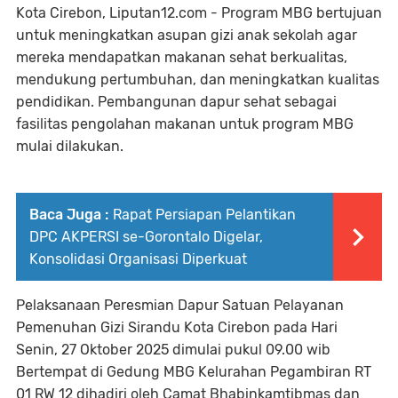
Kota Cirebon, Liputan12.com - Program MBG bertujuan
untuk meningkatkan asupan gizi anak sekolah agar
mereka mendapatkan makanan sehat berkualitas,
mendukung pertumbuhan, dan meningkatkan kualitas
pendidikan. Pembangunan dapur sehat sebagai
fasilitas pengolahan makanan untuk program MBG
mulai dilakukan.
Baca Juga :
Rapat Persiapan Pelantikan
DPC AKPERSI se-Gorontalo Digelar,
Konsolidasi Organisasi Diperkuat
Pelaksanaan Peresmian Dapur Satuan Pelayanan
Pemenuhan Gizi Sirandu Kota Cirebon pada Hari
Senin, 27 Oktober 2025 dimulai pukul 09.00 wib
Bertempat di Gedung MBG Kelurahan Pegambiran RT
01 RW 12 dihadiri oleh Camat Bhabinkamtibmas dan