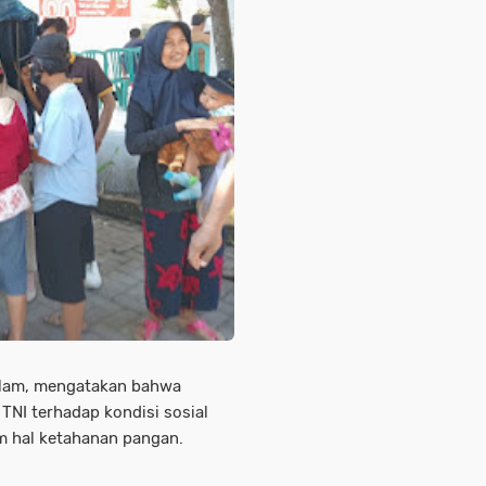
Alam, mengatakan bahwa
TNI terhadap kondisi sosial
m hal ketahanan pangan.