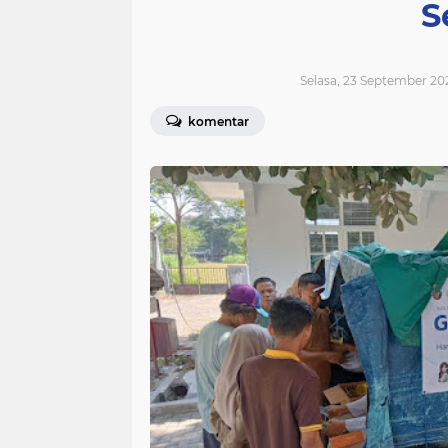
S
Selasa, 23 September 20
komentar