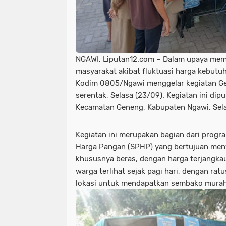
NGAWI, Liputan12.com – Dalam upaya me
masyarakat akibat fluktuasi harga kebutu
Kodim 0805/Ngawi menggelar kegiatan G
serentak, Selasa (23/09). Kegiatan ini di
Kecamatan Geneng, Kabupaten Ngawi. Sel
Kegiatan ini merupakan bagian dari progr
Harga Pangan (SPHP) yang bertujuan men
khususnya beras, dengan harga terjangka
warga terlihat sejak pagi hari, dengan ra
lokasi untuk mendapatkan sembako murah