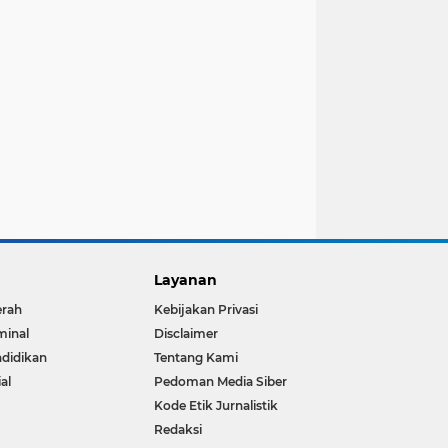
Layanan
erah
Kebijakan Privasi
minal
Disclaimer
didikan
Tentang Kami
ial
Pedoman Media Siber
Kode Etik Jurnalistik
Redaksi