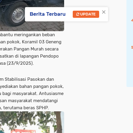
×
Berita Terbaru
UPDATE
mbantu meringankan beban
han pokok, Koramil 03 Geneng
erakan Pangan Murah secara
pusatkan di lapangan Pendopo
asa (23/9/2025).
am Stabilisasi Pasokan dan
yediakan bahan pangan pokok,
u bagi masyarakat. Antusiasme
tusan masyarakat mendatangi
, terutama beras SPHP.