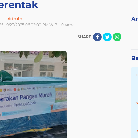
erentak
Ar
Admin
25 | 9/23/2025 06:02:00 PM WIB |
0
Views
SHARE
Be