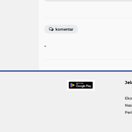
komentar
-
Jel
Eko
Nas
Per