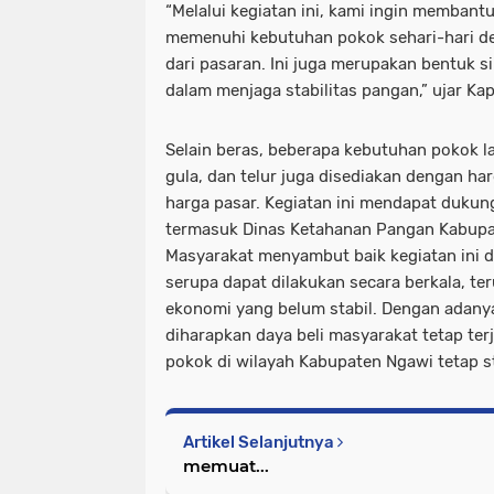
“Melalui kegiatan ini, kami ingin membant
memenuhi kebutuhan pokok sehari-hari d
dari pasaran. Ini juga merupakan bentuk s
dalam menjaga stabilitas pangan,” ujar Kap
Selain beras, beberapa kebutuhan pokok l
gula, dan telur juga disediakan dengan har
harga pasar. Kegiatan ini mendapat dukung
termasuk Dinas Ketahanan Pangan Kabupa
Masyarakat menyambut baik kegiatan ini d
serupa dapat dilakukan secara berkala, te
ekonomi yang belum stabil. Dengan adany
diharapkan daya beli masyarakat tetap ter
pokok di wilayah Kabupaten Ngawi tetap st
Artikel Selanjutnya
memuat...