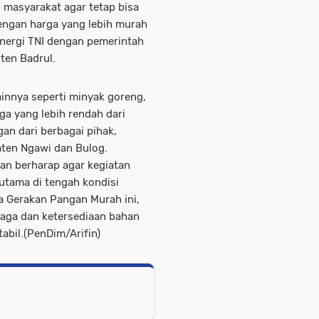
u masyarakat agar tetap bisa
engan harga yang lebih murah
inergi TNI dengan pemerintah
ten Badrul.
ainnya seperti minyak goreng,
ga yang lebih rendah dari
an dari berbagai pihak,
ten Ngawi dan Bulog.
an berharap agar kegiatan
rutama di tengah kondisi
a Gerakan Pangan Murah ini,
jaga dan ketersediaan bahan
abil.(PenDim/Arifin)