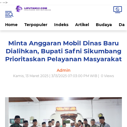
-
-->
Home
Terpopuler
Indeks
Artikel
Budaya
Dae
Minta Anggaran Mobil Dinas Baru
Dialihkan, Bupati Safni Sikumbang
Prioritaskan Pelayanan Masyarakat
Admin
Kamis, 13 Maret 2025 | 3/13/2025 07:03:00 PM WIB |
0
Views