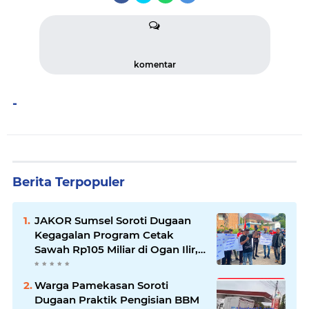
komentar
-
Berita Terpopuler
JAKOR Sumsel Soroti Dugaan
Kegagalan Program Cetak
Sawah Rp105 Miliar di Ogan Ilir,
Desak Kadis Pertanian Mundur
Warga Pamekasan Soroti
Dugaan Praktik Pengisian BBM