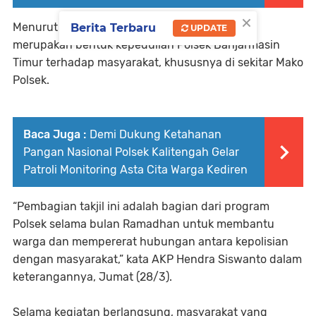
×
Menurut AKP Hendra Siswanto, kegiatan ini
Berita Terbaru
UPDATE
merupakan bentuk kepedulian Polsek Banjarmasin
Timur terhadap masyarakat, khususnya di sekitar Mako
Polsek.
Baca Juga :
Demi Dukung Ketahanan
Pangan Nasional Polsek Kalitengah Gelar
Patroli Monitoring Asta Cita Warga Kediren
“Pembagian takjil ini adalah bagian dari program
Polsek selama bulan Ramadhan untuk membantu
warga dan mempererat hubungan antara kepolisian
dengan masyarakat,” kata AKP Hendra Siswanto dalam
keterangannya, Jumat (28/3).
Selama kegiatan berlangsung, masyarakat yang