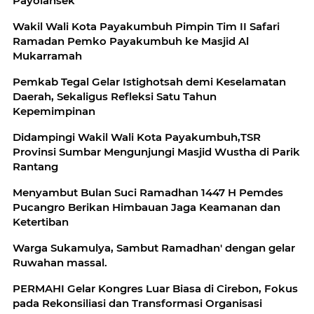
Payolansek
Wakil Wali Kota Payakumbuh Pimpin Tim II Safari
Ramadan Pemko Payakumbuh ke Masjid Al
Mukarramah
Pemkab Tegal Gelar Istighotsah demi Keselamatan
Daerah, Sekaligus Refleksi Satu Tahun
Kepemimpinan
Didampingi Wakil Wali Kota Payakumbuh,TSR
Provinsi Sumbar Mengunjungi Masjid Wustha di Parik
Rantang
Menyambut Bulan Suci Ramadhan 1447 H Pemdes
Pucangro Berikan Himbauan Jaga Keamanan dan
Ketertiban
Warga Sukamulya, Sambut Ramadhan' dengan gelar
Ruwahan massal.
PERMAHI Gelar Kongres Luar Biasa di Cirebon, Fokus
pada Rekonsiliasi dan Transformasi Organisasi