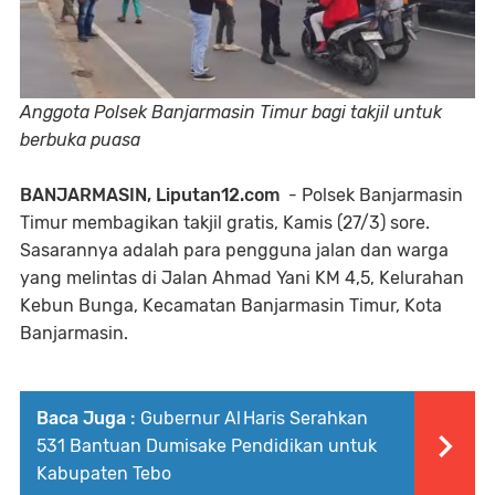
Anggota Polsek Banjarmasin Timur bagi takjil untuk
berbuka puasa
BANJARMASIN, Liputan12.com
- Polsek Banjarmasin
Timur membagikan takjil gratis, Kamis (27/3) sore.
Sasarannya adalah para pengguna jalan dan warga
yang melintas di Jalan Ahmad Yani KM 4,5, Kelurahan
Kebun Bunga, Kecamatan Banjarmasin Timur, Kota
Banjarmasin.
Baca Juga :
Gubernur Al Haris Serahkan
531 Bantuan Dumisake Pendidikan untuk
Kabupaten Tebo