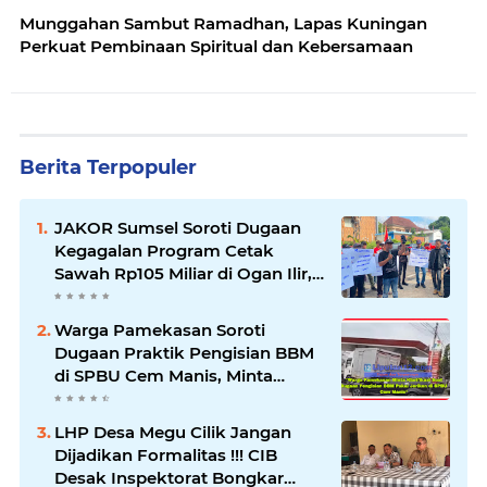
Munggahan Sambut Ramadhan, Lapas Kuningan
Perkuat Pembinaan Spiritual dan Kebersamaan
Berita Terpopuler
JAKOR Sumsel Soroti Dugaan
Kegagalan Program Cetak
Sawah Rp105 Miliar di Ogan Ilir,
Desak Kadis Pertanian Mundur
Warga Pamekasan Soroti
Dugaan Praktik Pengisian BBM
di SPBU Cem Manis, Minta
Klarifikasi dan Pengawasan
LHP Desa Megu Cilik Jangan
Dijadikan Formalitas !!! CIB
Desak Inspektorat Bongkar