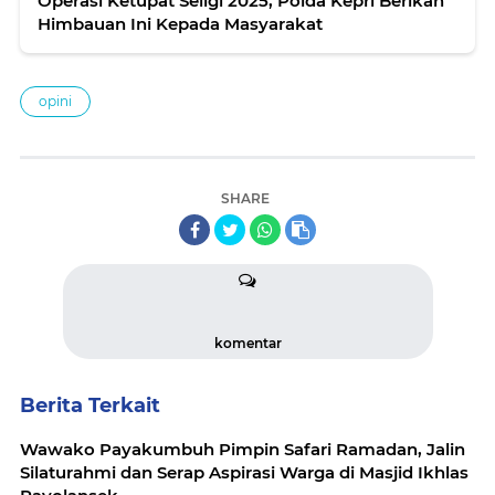
Operasi Ketupat Seligi 2025, Polda Kepri Berikan
Himbauan Ini Kepada Masyarakat
opini
SHARE
komentar
Berita Terkait
Wawako Payakumbuh Pimpin Safari Ramadan, Jalin
Silaturahmi dan Serap Aspirasi Warga di Masjid Ikhlas