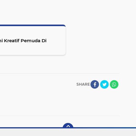
 Kreatif Pemuda Di
SHARE