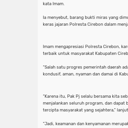
kata Imam.
Ia menyebut, barang bukti miras yang dim
keras jajaran Polresta Cirebon dalam men
Imam mengapresiasi Polresta Cirebon, ka
terbaik untuk masyarakat Kabupaten Cire
“Salah satu progres pemerintah daerah ad
kondusif, aman, nyaman dan damai di Kabu
“Karena itu, Pak Pj selalu bersama kita se
menjalankan seluruh program, dan dapat b
tercipta masyarakat yang sejahtera,” lanju
“Jadi, keamanan dan kenyamanan merupa