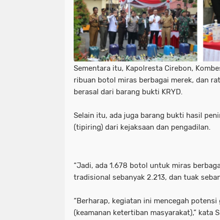
Sementara itu, Kapolresta Cirebon, Komb
ribuan botol miras berbagai merek, dan ratu
berasal dari barang bukti KRYD.
Selain itu, ada juga barang bukti hasil pe
(tipiring) dari kejaksaan dan pengadilan.
“Jadi, ada 1.678 botol untuk miras berbag
tradisional sebanyak 2.213, dan tuak sebany
“Berharap, kegiatan ini mencegah potens
(keamanan ketertiban masyarakat),” kata 