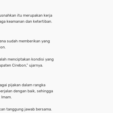
usnahkan itu merupakan kerja
jaga keamanan dan ketertiban.
rena sudah memberikan yang
bon.
alah menciptakan kondisi yang
paten Cirebon,” ujarnya.
bagai pijakan dalam rangka
erjalan dengan baik, sehingga
t Imam.
kan tanggung jawab bersama.