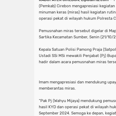
(Pemkab) Cirebon mengapresiasi kegiatan
minuman keras (miras) hasil kegiatan ruti
operasi pekat di wilayah hukum Polresta C
Pemusnahan miras tersebut digelar di Map
Sartika Kecamatan Sumber, Senin (21/10/2
Kepala Satuan Polisi Pamong Praja (Satpo
Ustadi SSi MSi mewakili Penjabat (Pj) Bupa
hadir dalam acara pemusnahan miras ters
Imam mengapresiasi dan mendukung upaya
memberantas miras.
“Pak Pj (Wahyu Mijaya) mendukung pemusn
hasil KYD dan operasi pekat di wilayah hu
September 2024. Semoga ke depan, kegiatan