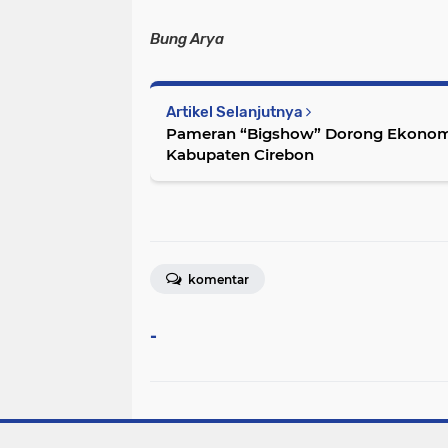
Bung Arya
Artikel Selanjutnya
Pameran “Bigshow” Dorong Ekonomi
Kabupaten Cirebon
komentar
-