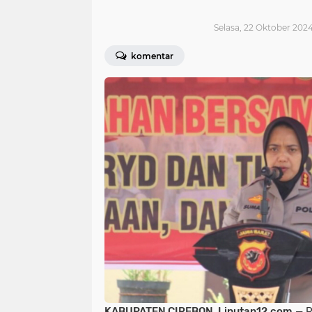
Selasa, 22 Oktober 2024
komentar
KABUPATEN CIREBON, Liputan12.com
— P