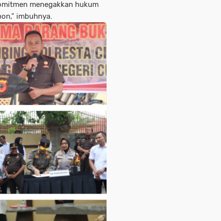
 komitmen menegakkan hukum
bon,” imbuhnya.