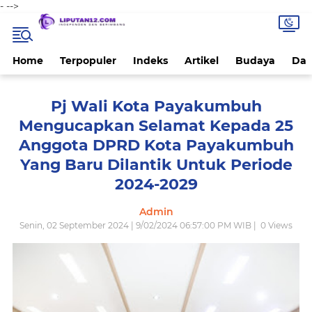
-
-->
Home
Terpopuler
Indeks
Artikel
Budaya
Dae
Pj Wali Kota Payakumbuh
Mengucapkan Selamat Kepada 25
Anggota DPRD Kota Payakumbuh
Yang Baru Dilantik Untuk Periode
2024-2029
Admin
Senin, 02 September 2024 | 9/02/2024 06:57:00 PM WIB |
0
Views