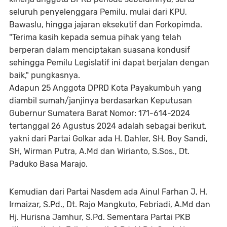
seluruh penyelenggara Pemilu, mulai dari KPU,
Bawaslu, hingga jajaran eksekutif dan Forkopimda.
"Terima kasih kepada semua pihak yang telah
berperan dalam menciptakan suasana kondusif
sehingga Pemilu Legislatif ini dapat berjalan dengan
baik," pungkasnya.
Adapun 25 Anggota DPRD Kota Payakumbuh yang
diambil sumah/janjinya berdasarkan Keputusan
Gubernur Sumatera Barat Nomor: 171-614-2024
tertanggal 26 Agustus 2024 adalah sebagai berikut,
yakni dari Partai Golkar ada H. Dahler, SH, Boy Sandi,
SH, Wirman Putra, A.Md dan Wirianto, S.Sos., Dt.
Paduko Basa Marajo.
Kemudian dari Partai Nasdem ada Ainul Farhan J, H.
Irmaizar, S.Pd., Dt. Rajo Mangkuto, Febriadi, A.Md dan
Hj. Hurisna Jamhur, S.Pd. Sementara Partai PKB