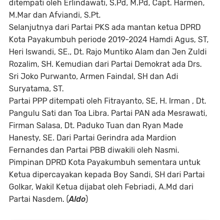
ditempati oleh Erlindawati, S.Pd, M.Pd, Capt. Harmen,
M.Mar dan Afviandi, S.Pt.
Selanjutnya dari Partai PKS ada mantan ketua DPRD
Kota Payakumbuh periode 2019-2024 Hamdi Agus, ST,
Heri Iswandi, SE., Dt. Rajo Muntiko Alam dan Jen Zuldi
Rozalim, SH. Kemudian dari Partai Demokrat ada Drs.
Sri Joko Purwanto, Armen Faindal, SH dan Adi
Suryatama, ST.
Partai PPP ditempati oleh Fitrayanto, SE, H. Irman , Dt.
Pangulu Sati dan Toa Libra. Partai PAN ada Mesrawati,
Firman Salasa, Dt. Paduko Tuan dan Ryan Made
Hanesty, SE. Dari Partai Gerindra ada Mardion
Fernandes dan Partai PBB diwakili oleh Nasmi.
Pimpinan DPRD Kota Payakumbuh sementara untuk
Ketua dipercayakan kepada Boy Sandi, SH dari Partai
Golkar, Wakil Ketua dijabat oleh Febriadi, A.Md dari
Partai Nasdem. (
Aldo
)