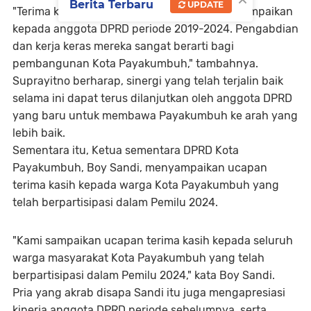
Berita Terbaru
UPDATE
"Terima kasih yang sebesar-besarnya saya sampaikan
kepada anggota DPRD periode 2019-2024. Pengabdian
dan kerja keras mereka sangat berarti bagi
pembangunan Kota Payakumbuh," tambahnya.
Suprayitno berharap, sinergi yang telah terjalin baik
selama ini dapat terus dilanjutkan oleh anggota DPRD
yang baru untuk membawa Payakumbuh ke arah yang
lebih baik.
Sementara itu, Ketua sementara DPRD Kota
Payakumbuh, Boy Sandi, menyampaikan ucapan
terima kasih kepada warga Kota Payakumbuh yang
telah berpartisipasi dalam Pemilu 2024.
"Kami sampaikan ucapan terima kasih kepada seluruh
warga masyarakat Kota Payakumbuh yang telah
berpartisipasi dalam Pemilu 2024," kata Boy Sandi.
Pria yang akrab disapa Sandi itu juga mengapresiasi
kinerja anggota DPRD periode sebelumnya, serta