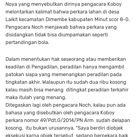
Noya yang menyebutkan dirinya pengacara Koboy
melontarkan kalimat bahwa perkara lahan di desa
Laikit kecamatan Dimembe kabupaten Minut scor 8-0.
Pengacara Noch menjawab bahwa perkara yang
disidangkan tidak bisa diumpamakan seperti
pertandingan bola.
Dalam menentukan hak seseorang atau memberikan
keadilan di Pengadilan, peradilan hanya mengambil
patokan siapa yang memenangkan peradilan pada
tingkatan akhir. Walaupun itu sudah dua ribu kosong
kalau masih bisa menang ditingkat peradilan terkahir
maka itulah yang menang.
Ditegaskan lagi oleh pengacara Noch, kalau pun ada
bahasa yang disebutkan oleh pengacara Koboy
perkara nomor 49/Pdt.G/2014/PN Arm sudah delapan
kosong, itu bukan urusannya. "Saya berdiri diobjek
eksekusi karna objek tersebut sedang berpekara baik