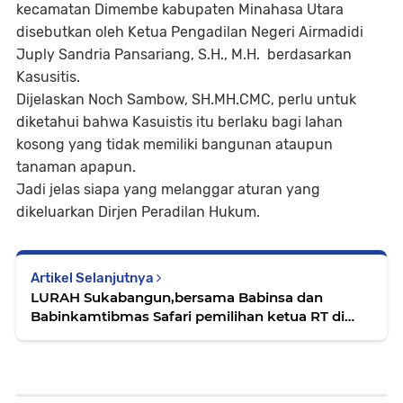
kecamatan Dimembe kabupaten Minahasa Utara
disebutkan oleh Ketua Pengadilan Negeri Airmadidi
Juply Sandria Pansariang, S.H., M.H. berdasarkan
Kasusitis.
Dijelaskan Noch Sambow, SH.MH.CMC, perlu untuk
diketahui bahwa Kasuistis itu berlaku bagi lahan
kosong yang tidak memiliki bangunan ataupun
tanaman apapun.
Jadi jelas siapa yang melanggar aturan yang
dikeluarkan Dirjen Peradilan Hukum.
Artikel Selanjutnya
LURAH Sukabangun,bersama Babinsa dan
Babinkamtibmas Safari pemilihan ketua RT di
beberapa tempat,di wilayah kerjanya.