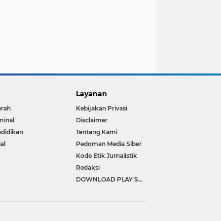
Layanan
erah
Kebijakan Privasi
minal
Disclaimer
didikan
Tentang Kami
ial
Pedoman Media Siber
Kode Etik Jurnalistik
Redaksi
DOWNLOAD PLAY STORE