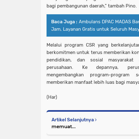
bagi pembangunan daerah," tambah Pino.
Baca Juga :
Ambulans DPAC MADAS Ban
Jam, Layanan Gratis untuk Seluruh Mas
Melalui program CSR yang berkelanjuta
berkomitmen untuk terus memberikan kont
pendidikan, dan sosial masyarakat s
perusahaan. Ke depannya, peru
mengembangkan program-program s
memberikan manfaat lebih luas bagi masya
(Har)
Artikel Selanjutnya
memuat...