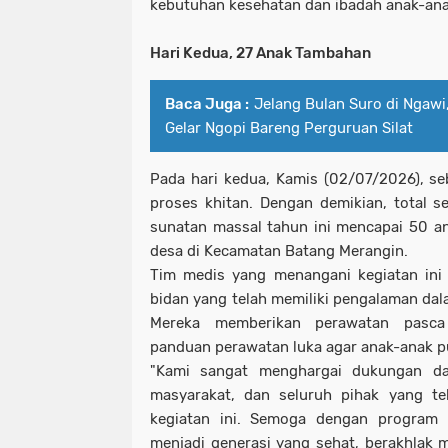
kebutuhan kesehatan dan ibadah anak-ana
Hari Kedua, 27 Anak Tambahan
Baca Juga :
Jelang Bulan Suro di Ngawi
Gelar Ngopi Bareng Perguruan Silat
Pada hari kedua, Kamis (02/07/2026), se
proses khitan. Dengan demikian, total s
sunatan massal tahun ini mencapai 50 an
desa di Kecamatan Batang Merangin.
Tim medis yang menangani kegiatan ini 
bidan yang telah memiliki pengalaman da
Mereka memberikan perawatan pasca
panduan perawatan luka agar anak-anak pu
"Kami sangat menghargai dukungan da
masyarakat, dan seluruh pihak yang 
kegiatan ini. Semoga dengan program 
menjadi generasi yang sehat, berakhlak mu