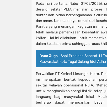
Pada hari pertama, Rabu (01/07/2026), s
desa di sekitar PLTA menjalani proses k
dokter dan bidan berpengalaman. Seluruh 
dan aman, tanpa adanya komplikasi keseha
Panitia yang menangani kegiatan ini men
telah melalui pemeriksaan kesehatan aw
khitan. Hal ini dilakukan untuk memastik
dalam keadaan prima sehingga proses khit
Baca Juga :
Sapi Presiden Seberat 1,1 T
Masyarakat Kota Tegal Jelang Idul Adha
Perwakilan PT Kerinci Merangin Hidro, Pi
ini merupakan bentuk kepedulian per
sekitar wilayah operasional PLTA. "Kehad
untuk menghasilkan energi listrik, tetapi
langsung bagi masyarakat lokal. Melal
berharap dapat meringankan beban