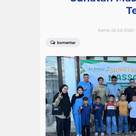
T
Kamis, 02 Juli 2026 
komentar