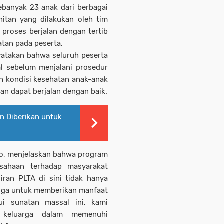
ebanyak 23 anak dari berbagai
hitan yang dilakukan oleh tim
proses berjalan dengan tertib
tan pada peserta.
yatakan bahwa seluruh peserta
al sebelum menjalani prosedur
an kondisi kesehatan anak-anak
an dapat berjalan dengan baik.
on Diberikan untuk
no, menjelaskan bahwa program
usahaan terhadap masyarakat
iran PLTA di sini tidak hanya
 juga untuk memberikan manfaat
ui sunatan massal ini, kami
 keluarga dalam memenuhi