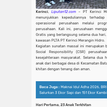
Kerinci
,
Liputan12.com
– PT Kerinci Me
menunjukkan kepeduliannya terhadap 
operasional perusahaan melalui pro
perusahaan. Kali ini, perusahaan mengg
Gratis yang berlangsung selama dua hari, 
kawasan PLTA PT Kerinci Merangin Hidro.
Kegiatan sunatan massal ini merupakan 
Social Responsibility (CSR) perusah
kesejahteraan masyarakat. Selama dua h
anak dari berbagai desa di Kecamatan Bat
khitan dengan tenang dan aman.
Baca Juga :
Maknai Idul Adha 2026, BRI
Salurkan 3 Ekor Sapi dan 151 Ekor Kamb
Hari Pertama, 23 Anak Terkhitan