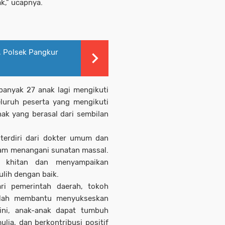
k," ucapnya.
, Polsek Pangkur
banyak 27 anak lagi mengikuti
eluruh peserta yang mengikuti
ak yang berasal dari sembilan
terdiri dari dokter umum dan
lam menangani sunatan massal.
 khitan dan menyampaikan
lih dengan baik.
ri pemerintah daerah, tokoh
telah membantu menyukseskan
ini, anak-anak dapat tumbuh
lia, dan berkontribusi positif