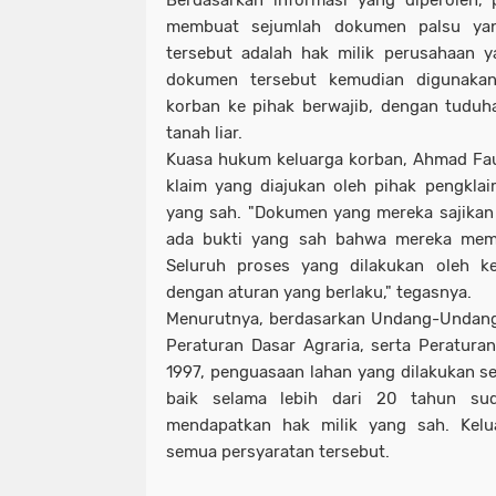
Berdasarkan informasi yang diperoleh, 
membuat sejumlah dokumen palsu ya
tersebut adalah hak milik perusahaan 
dokumen tersebut kemudian digunakan
korban ke pihak berwajib, dengan tudu
tanah liar.
Kuasa hukum keluarga korban, Ahmad Fa
klaim yang diajukan oleh pihak pengkla
yang sah. "Dokumen yang mereka sajikan 
ada bukti yang sah bahwa mereka memil
Seluruh proses yang dilakukan oleh ke
dengan aturan yang berlaku," tegasnya.
Menurutnya, berdasarkan Undang-Undang
Peraturan Dasar Agraria, serta Peratur
1997, penguasaan lahan yang dilakukan se
baik selama lebih dari 20 tahun su
mendapatkan hak milik yang sah. Kel
semua persyaratan tersebut.