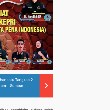
uhanbatu Tangkap 2
 Gram – Sumber