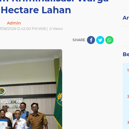
 Hectare Lahan
Ar
Admin
 7/08/2026 12:42:00 PM WIB |
0
Views
SHARE
Be