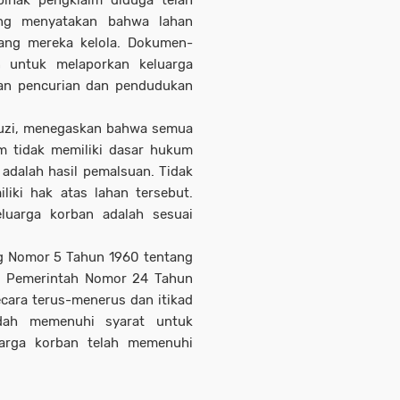
pihak pengklaim diduga telah
ng menyatakan bahwa lahan
yang mereka kelola. Dokumen-
 untuk melaporkan keluarga
han pencurian dan pendudukan
uzi, menegaskan bahwa semua
im tidak memiliki dasar hukum
adalah hasil pemalsuan. Tidak
iki hak atas lahan tersebut.
luarga korban adalah sesuai
 Nomor 5 Tahun 1960 tentang
an Pemerintah Nomor 24 Tahun
cara terus-menerus dan itikad
dah memenuhi syarat untuk
uarga korban telah memenuhi