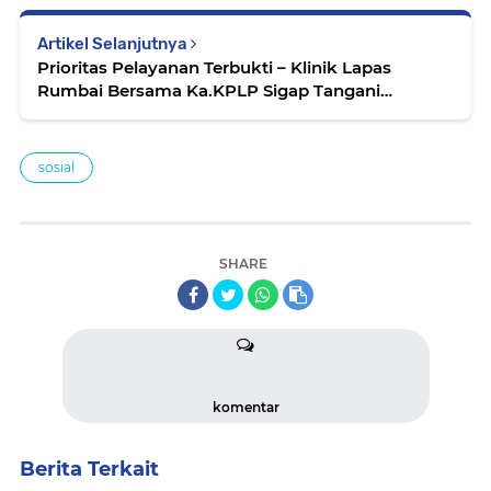
Artikel Selanjutnya
Prioritas Pelayanan Terbukti – Klinik Lapas
Rumbai Bersama Ka.KPLP Sigap Tangani
Pengunjung yang Alami Gangguan Kesehatan
sosial
SHARE
komentar
Berita Terkait