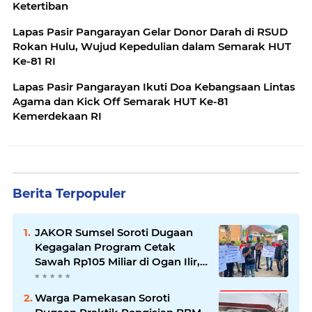
Ketertiban
Lapas Pasir Pangarayan Gelar Donor Darah di RSUD
Rokan Hulu, Wujud Kepedulian dalam Semarak HUT
Ke-81 RI
Lapas Pasir Pangarayan Ikuti Doa Kebangsaan Lintas
Agama dan Kick Off Semarak HUT Ke-81
Kemerdekaan RI
Berita Terpopuler
JAKOR Sumsel Soroti Dugaan
Kegagalan Program Cetak
Sawah Rp105 Miliar di Ogan Ilir,
Desak Kadis Pertanian Mundur
Warga Pamekasan Soroti