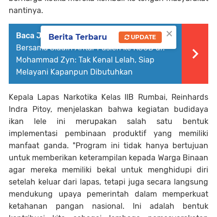
nantinya.
×
Baca Juga :
Panglima MADAS Hoyaki
Berita Terbaru
UPDATE
Bersama Sladin Antar Pasien ke RSUD dr.
Mohammad Zyn: Tak Kenal Lelah, Siap
Melayani Kapanpun Dibutuhkan
Kepala Lapas Narkotika Kelas IIB Rumbai, Reinhards
Indra Pitoy, menjelaskan bahwa kegiatan budidaya
ikan lele ini merupakan salah satu bentuk
implementasi pembinaan produktif yang memiliki
manfaat ganda. "Program ini tidak hanya bertujuan
untuk memberikan keterampilan kepada Warga Binaan
agar mereka memiliki bekal untuk menghidupi diri
setelah keluar dari lapas, tetapi juga secara langsung
mendukung upaya pemerintah dalam memperkuat
ketahanan pangan nasional. Ini adalah bentuk