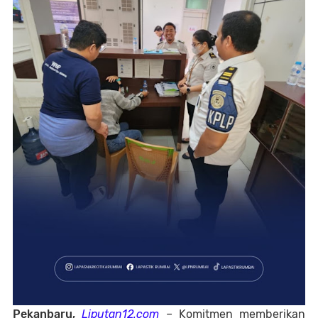
Pekanbaru,
Liputan12.com
– Komitmen memberikan