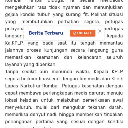
Rumbai. Tanpa diduga, ia secara mendadak
mengeluhkan rasa tidak nyaman dan menunjukkan
gejala kondisi tubuh yang kurang fit. Melihat situasi
yang membutuhkan perhatian segera, petugas
×
pelayanan kunjungan yang sedang bertugas
Berita Terbaru
UPDATE
langsung melaporkan kondisi tersebut kepada
Ka.KPLP, yang pada saat itu tengah memantau
jalannya proses kunjungan secara langsung guna
memastikan keamanan dan kelancaran seluruh
layanan yang diberikan.
Tanpa sedikit pun menunda waktu, Kepala KPLP
segera berkoordinasi erat dengan tim medis dari Klinik
Lapas Narkotika Rumbai. Petugas kesehatan dengan
cepat membawa perlengkapan medis darurat menuju
lokasi kejadian untuk melakukan pemeriksaan awal
menyeluruh, mulai dari mengukur tekanan darah,
memeriksa denyut nadi, hingga memberikan tindakan
penanganan pertama yang sesuai dengan kondisi