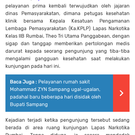
pelayanan prima kembali terwujudkan oleh jajaran
dinas Pemasyarakatan, dimana petugas kesehatan
klinik bersama Kepala Kesatuan Pengamanan
Lembaga Pemasyarakatan (Ka.KPLP) Lapas Narkotika
Kelas IIB Rumbai, Theo Tri Utama Panggabean, dengan
sigap dan tanggap memberikan pertolongan medis
darurat kepada seorang pengunjung yang tiba-tiba
mengalami gangguan kesehatan saat melakukan
kunjungan pada hari ini.
Baca Juga :
Pelayanan rumah sakit
Mohammad ZYN Sampang ugal-ugalan,
padahal baru beberapa hari disidak oleh
Bupati Sampang
Kejadian terjadi ketika pengunjung tersebut sedang
berada di area ruang kunjungan Lapas Narkotika