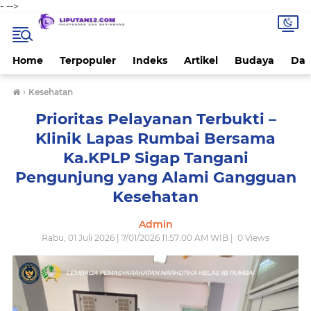
-
-->
Home
Terpopuler
Indeks
Artikel
Budaya
Dae
›
Kesehatan
Prioritas Pelayanan Terbukti –
Klinik Lapas Rumbai Bersama
Ka.KPLP Sigap Tangani
Pengunjung yang Alami Gangguan
Kesehatan
Admin
Rabu, 01 Juli 2026 | 7/01/2026 11:57:00 AM WIB |
0
Views