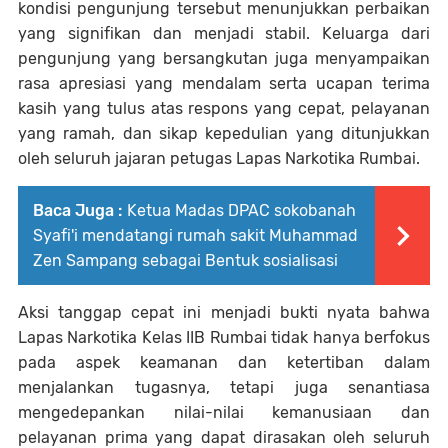
kondisi pengunjung tersebut menunjukkan perbaikan
yang signifikan dan menjadi stabil. Keluarga dari
pengunjung yang bersangkutan juga menyampaikan
rasa apresiasi yang mendalam serta ucapan terima
kasih yang tulus atas respons yang cepat, pelayanan
yang ramah, dan sikap kepedulian yang ditunjukkan
oleh seluruh jajaran petugas Lapas Narkotika Rumbai.
Baca Juga :
Ketua Madas DPAC sokobanah
Syafi'i mendatangi rumah sakit Muhammad
Zen Sampang sebagai Bentuk sosialisasi
Aksi tanggap cepat ini menjadi bukti nyata bahwa
Lapas Narkotika Kelas IIB Rumbai tidak hanya berfokus
pada aspek keamanan dan ketertiban dalam
menjalankan tugasnya, tetapi juga senantiasa
mengedepankan nilai-nilai kemanusiaan dan
pelayanan prima yang dapat dirasakan oleh seluruh