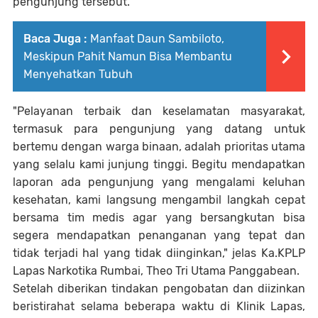
pengunjung tersebut.
Baca Juga :
Manfaat Daun Sambiloto,
Meskipun Pahit Namun Bisa Membantu
Menyehatkan Tubuh
"Pelayanan terbaik dan keselamatan masyarakat,
termasuk para pengunjung yang datang untuk
bertemu dengan warga binaan, adalah prioritas utama
yang selalu kami junjung tinggi. Begitu mendapatkan
laporan ada pengunjung yang mengalami keluhan
kesehatan, kami langsung mengambil langkah cepat
bersama tim medis agar yang bersangkutan bisa
segera mendapatkan penanganan yang tepat dan
tidak terjadi hal yang tidak diinginkan," jelas Ka.KPLP
Lapas Narkotika Rumbai, Theo Tri Utama Panggabean.
Setelah diberikan tindakan pengobatan dan diizinkan
beristirahat selama beberapa waktu di Klinik Lapas,