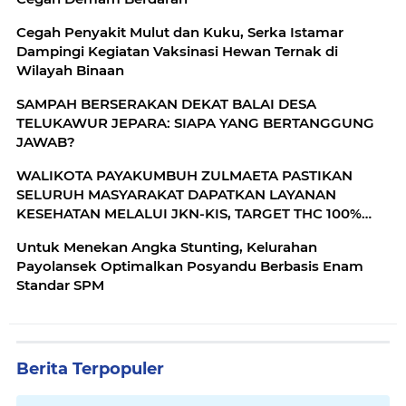
Cegah Penyakit Mulut dan Kuku, Serka Istamar
Dampingi Kegiatan Vaksinasi Hewan Ternak di
Wilayah Binaan
SAMPAH BERSERAKAN DEKAT BALAI DESA
TELUKAWUR JEPARA: SIAPA YANG BERTANGGUNG
JAWAB?
WALIKOTA PAYAKUMBUH ZULMAETA PASTIKAN
SELURUH MASYARAKAT DAPATKAN LAYANAN
KESEHATAN MELALUI JKN-KIS, TARGET THC 100%
TAHUN 2026
Untuk Menekan Angka Stunting, Kelurahan
Payolansek Optimalkan Posyandu Berbasis Enam
Standar SPM
Berita Terpopuler