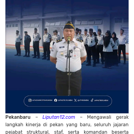
Pekanbaru
–
Liputan12.com
– Mengawali gerak
langkah kinerja di pekan yang baru, seluruh jajaran
pejabat struktural, staf, serta komandan beserta