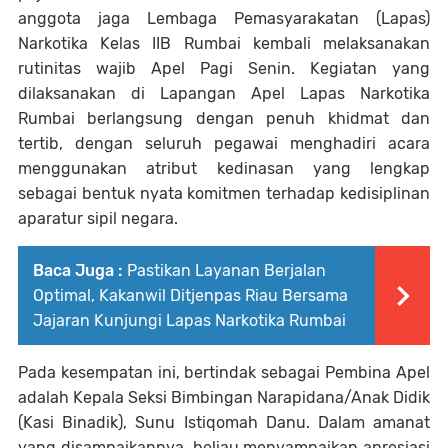
anggota jaga Lembaga Pemasyarakatan (Lapas)
Narkotika Kelas IIB Rumbai kembali melaksanakan
rutinitas wajib Apel Pagi Senin. Kegiatan yang
dilaksanakan di Lapangan Apel Lapas Narkotika
Rumbai berlangsung dengan penuh khidmat dan
tertib, dengan seluruh pegawai menghadiri acara
menggunakan atribut kedinasan yang lengkap
sebagai bentuk nyata komitmen terhadap kedisiplinan
aparatur sipil negara.
Baca Juga :
Pastikan Layanan Berjalan
Optimal, Kakanwil Ditjenpas Riau Bersama
Jajaran Kunjungi Lapas Narkotika Rumbai
Pada kesempatan ini, bertindak sebagai Pembina Apel
adalah Kepala Seksi Bimbingan Narapidana/Anak Didik
(Kasi Binadik), Sunu Istiqomah Danu. Dalam amanat
yang disampaikannya, beliau menyampaikan apresiasi