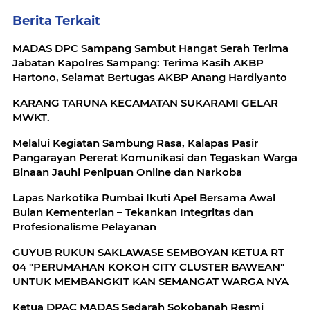
Berita Terkait
MADAS DPC Sampang Sambut Hangat Serah Terima
Jabatan Kapolres Sampang: Terima Kasih AKBP
Hartono, Selamat Bertugas AKBP Anang Hardiyanto
KARANG TARUNA KECAMATAN SUKARAMI GELAR
MWKT.
Melalui Kegiatan Sambung Rasa, Kalapas Pasir
Pangarayan Pererat Komunikasi dan Tegaskan Warga
Binaan Jauhi Penipuan Online dan Narkoba
Lapas Narkotika Rumbai Ikuti Apel Bersama Awal
Bulan Kementerian – Tekankan Integritas dan
Profesionalisme Pelayanan
GUYUB RUKUN SAKLAWASE SEMBOYAN KETUA RT
04 "PERUMAHAN KOKOH CITY CLUSTER BAWEAN"
UNTUK MEMBANGKIT KAN SEMANGAT WARGA NYA
Ketua DPAC MADAS Sedarah Sokobanah Resmi