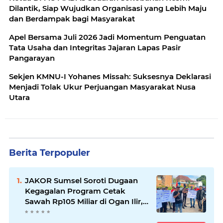
Dilantik, Siap Wujudkan Organisasi yang Lebih Maju
dan Berdampak bagi Masyarakat
Apel Bersama Juli 2026 Jadi Momentum Penguatan
Tata Usaha dan Integritas Jajaran Lapas Pasir
Pangarayan
Sekjen KMNU-I Yohanes Missah: Suksesnya Deklarasi
Menjadi Tolak Ukur Perjuangan Masyarakat Nusa
Utara
Berita Terpopuler
JAKOR Sumsel Soroti Dugaan
Kegagalan Program Cetak
Sawah Rp105 Miliar di Ogan Ilir,
Desak Kadis Pertanian Mundur