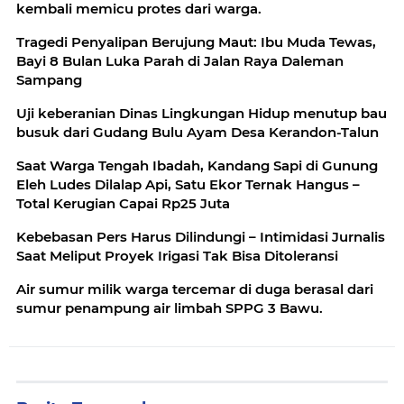
kembali memicu protes dari warga.
Tragedi Penyalipan Berujung Maut: Ibu Muda Tewas,
Bayi 8 Bulan Luka Parah di Jalan Raya Daleman
Sampang
Uji keberanian Dinas Lingkungan Hidup menutup bau
busuk dari Gudang Bulu Ayam Desa Kerandon-Talun
Saat Warga Tengah Ibadah, Kandang Sapi di Gunung
Eleh Ludes Dilalap Api, Satu Ekor Ternak Hangus –
Total Kerugian Capai Rp25 Juta
Kebebasan Pers Harus Dilindungi – Intimidasi Jurnalis
Saat Meliput Proyek Irigasi Tak Bisa Ditoleransi
Air sumur milik warga tercemar di duga berasal dari
sumur penampung air limbah SPPG 3 Bawu.