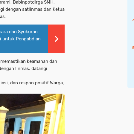
karami, Babinpotdirga SMH,
gi dengan satlinmas dan Ketua
mas.
cara dan Syukuran
gi untuk Pengabdian
n memastikan keamanan dan
dengan linmas, datangi
asi, dan respon positif Warga,