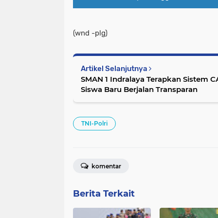
(wnd -plg)
Artikel Selanjutnya
SMAN 1 Indralaya Terapkan Sistem C
Siswa Baru Berjalan Transparan
TNI-Polri
komentar
Berita Terkait