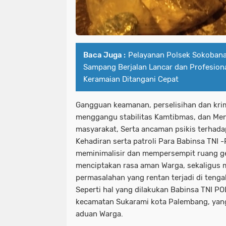
Baca Juga :
Pelayanan Polsek Sokoban
Sampang Berjalan Lancar dan Profesional
Keramaian Ditangani Cepat
Gangguan keamanan, perselisihan dan krim
menggangu stabilitas Kamtibmas, dan Menj
masyarakat, Serta ancaman psikis terhad
Kehadiran serta patroli Para Babinsa TNI -
meminimalisir dan mempersempit ruang ger
menciptakan rasa aman Warga, sekaligus 
permasalahan yang rentan terjadi di teng
Seperti hal yang dilakukan Babinsa TNI P
kecamatan Sukarami kota Palembang, yan
aduan Warga.