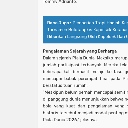
Tommy Adrianto.
Baca Juga :
Pemberian Tropi Hadiah Ke
Turnamen Bulutangkis Kapolsek Ketapa
Diberikan Langsung Oleh Kapolsek Dan
Pengalaman Sejarah yang Berharga
Dalam sejarah Piala Dunia, Meksiko merup
jumlah partisipasi terbanyak. Mereka tela
beberapa kali berhasil melaju ke fase g
mencapai babak perempat final pada Pi
berstatus tuan rumah.
"Meskipun belum pernah mencapai semifina
di panggung dunia menunjukkan bahwa nega
bola yang kuat dan pengalaman yang 
historis tersebut menjadi modal penting 
Piala Dunia 2026," jelasnya.