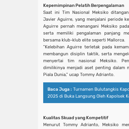
Kepemimpinan Pelatih Berpengalaman
Saat ini Tim Nasional Meksiko ditangan
Javier Aguirre, yang menjalani periode k
Aguirre pernah menangani Meksiko pada
serta memiliki pengalaman panjang me
bersama klub-klub elite seperti Mallorca.
"Kelebihan Aguirre terletak pada kema
membangun disiplin taktik, serta mengel
menyertai tim nasional Meksiko. Pen
dimilikinya menjadi aset penting dalam
Piala Dunia," ucap Tommy Adrianto.
Baca Juga :
Turnamen Bulutangkis Kap
2025 di Buka Langsung Oleh Kapolsek 
Kualitas Skuad yang Kompetitif
Menurut Tommy Adrianto, Meksiko memi