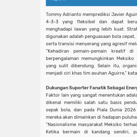
Tommy Adrianto memprediksi Javier Agui
4-3-3 yang fleksibel dan dapat beru
menghadapi lawan yang lebih kuat. Str
digunakan adalah penguasaan bola cepat, t
serta transisi menyerang yang agresif mel
"Kehadiran pemain-pemain kreatif di
berpengalaman memungkinkan Meksiko m
yang sulit dibendung. Selain itu, organi
menjadi ciri khas tim asuhan Aguirre," kat
Dukungan Suporter Fanatik Sebagai Ene
Faktor lain yang sangat menentukan adal
dikenal memiliki salah satu basis pend
sepak bola, dan pada Piala Dunia 2026
mereka akan dimainkan di hadapan puluha
"Nasionalisme masyarakat Meksiko terhada
Ketika bermain di kandang sendiri, 