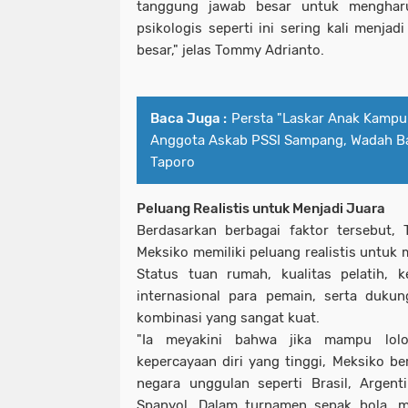
tanggung jawab besar untuk menghar
psikologis seperti ini sering kali menja
besar," jelas Tommy Adrianto.
Baca Juga :
Persta "Laskar Anak Kampu
Anggota Askab PSSI Sampang, Wadah Ba
Taporo
Peluang Realistis untuk Menjadi Juara
Berdasarkan berbagai faktor tersebut,
Meksiko memiliki peluang realistis untuk 
Status tuan rumah, kualitas pelatih, 
internasional para pemain, serta dukun
kombinasi yang sangat kuat.
"Ia meyakini bahwa jika mampu lol
kepercayaan diri yang tinggi, Meksiko b
negara unggulan seperti Brasil, Argent
Spanyol. Dalam turnamen sepak bola, m