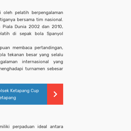
i oleh pelatih berpengalaman
etiganya bersama tim nasional.
 Piala Dunia 2002 dan 2010,
latih di sepak bola Spanyol
mpuan membaca pertandingan,
ola tekanan besar yang selalu
galaman internasional yang
 menghadapi turnamen sebesar
olsek Ketapang Cup
Ketapang
liki perpaduan ideal antara