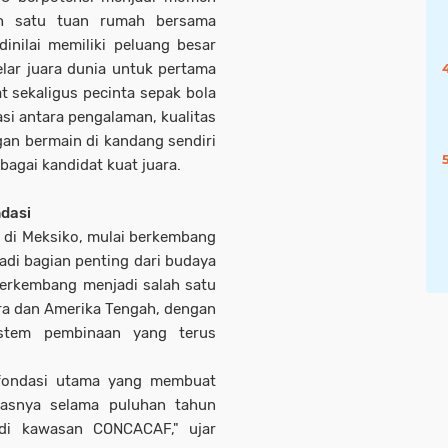
lah satu tuan rumah bersama
inilai memiliki peluang besar
lar juara dunia untuk pertama
t sekaligus pecinta sepak bola
i antara pengalaman, kualitas
an bermain di kandang sendiri
agai kandidat kuat juara.
ndasi
t di Meksiko, mulai berkembang
di bagian penting dari budaya
berkembang menjadi salah satu
ra dan Amerika Tengah, dengan
istem pembinaan yang terus
 fondasi utama yang membuat
asnya selama puluhan tahun
 di kawasan CONCACAF," ujar