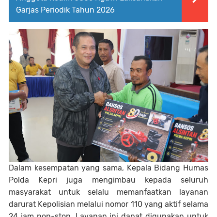
Garjas Periodik Tahun 2026
Dalam kesempatan yang sama, Kepala Bidang Humas
Polda Kepri juga mengimbau kepada seluruh
masyarakat untuk selalu memanfaatkan layanan
darurat Kepolisian melalui nomor 110 yang aktif selama
24 jam non-stop. Layanan ini dapat digunakan untuk