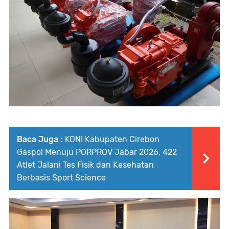
Baca Juga :
KONI Kabupaten Cirebon
Gaspol Menuju PORPROV Jabar 2026, 422
Atlet Jalani Tes Fisik dan Kesehatan
Berbasis Sport Science