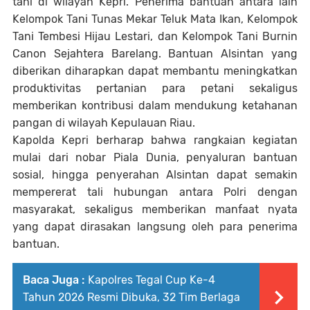
tani di wilayah Kepri. Penerima bantuan antara lain
Kelompok Tani Tunas Mekar Teluk Mata Ikan, Kelompok
Tani Tembesi Hijau Lestari, dan Kelompok Tani Burnin
Canon Sejahtera Barelang. Bantuan Alsintan yang
diberikan diharapkan dapat membantu meningkatkan
produktivitas pertanian para petani sekaligus
memberikan kontribusi dalam mendukung ketahanan
pangan di wilayah Kepulauan Riau.
Kapolda Kepri berharap bahwa rangkaian kegiatan
mulai dari nobar Piala Dunia, penyaluran bantuan
sosial, hingga penyerahan Alsintan dapat semakin
mempererat tali hubungan antara Polri dengan
masyarakat, sekaligus memberikan manfaat nyata
yang dapat dirasakan langsung oleh para penerima
bantuan.
Baca Juga :
Kapolres Tegal Cup Ke-4
Tahun 2026 Resmi Dibuka, 32 Tim Berlaga