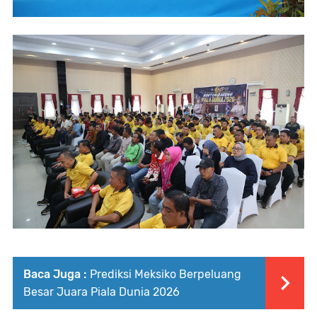
Baca Juga :
Prediksi Meksiko Berpeluang
Besar Juara Piala Dunia 2026