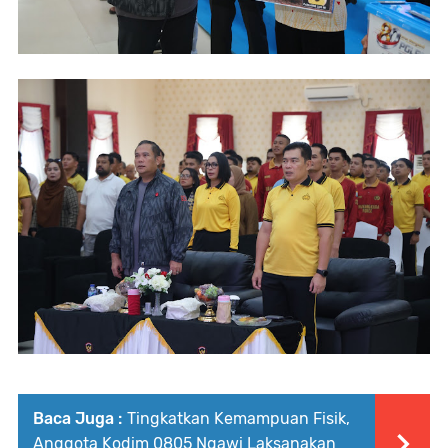
Baca Juga :
Tingkatkan Kemampuan Fisik,
Anggota Kodim 0805 Ngawi Laksanakan