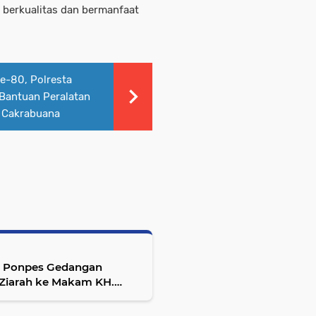
berkualitas dan bermanfaat
e-80, Polresta
 Bantuan Peralatan
 Cakrabuana
n Ponpes Gedangan
 Ziarah ke Makam KH.