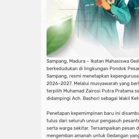
Sampang, Madura – Ikatan Mahasiswa Ged
berkedudukan di lingkungan Pondok Pesa
Sampang, resmi menetapkan kepengurusan
2026–2027. Melalui musyawarah yang ber
terpilih Muhamad Zairosi Putra Pratama 
didampingi Ach. Bashori sebagai Wakil K
Penetapan kepemimpinan baru ini disamb
tulus dari seluruh unsur pengasuh pesantr
serta warga sekitar. Tersampaikan pesan 
mengemban amanah untuk Gedangan yang l