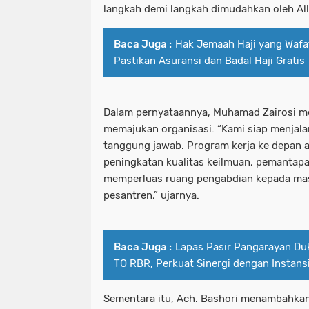
langkah demi langkah dimudahkan oleh All
Baca Juga :
Hak Jemaah Haji yang Wafa
Pastikan Asuransi dan Badal Haji Gratis
Dalam pernyataannya, Muhamad Zairosi 
memajukan organisasi. “Kami siap menjal
tanggung jawab. Program kerja ke depan 
peningkatan kualitas keilmuan, pemantapa
memperluas ruang pengabdian kepada mas
pesantren,” ujarnya.
Baca Juga :
Lapas Pasir Pangarayan D
TO RBR, Perkuat Sinergi dengan Instans
Sementara itu, Ach. Bashori menambahka