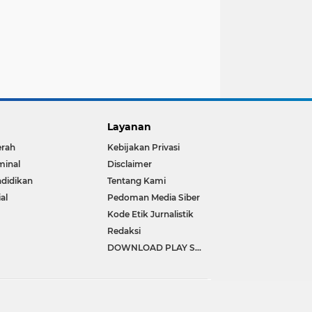
Layanan
erah
Kebijakan Privasi
minal
Disclaimer
didikan
Tentang Kami
ial
Pedoman Media Siber
Kode Etik Jurnalistik
Redaksi
DOWNLOAD PLAY STORE