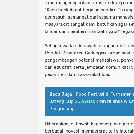
akan mengedepankan prinsip kekompakan, 
“Kami tidak dapat berjalan sendiri. Dukun
pengasuh, semangat dari sesama mahasis
masyarakat sangat kami butuhkan agar set
lancar dan memberi manfaat nyata,” tegas
Sebagai wadah di bawah naungan unit pen
Pondok Pesantren Gedangan, organisasi in
pengembangan potensi mahasiswa, penyeba
dan edukatif, serta jembatan komunikasi y
pesantren dan masyarakat luas.
Baca Juga :
Food Festival di Turnamen 
Jateng Cup 2026 Hadirkan Nuansa Wisat
Pengunjung
Diharapkan, di bawah kepemimpinan period
berbagai inovasi, mempererat tali silatura