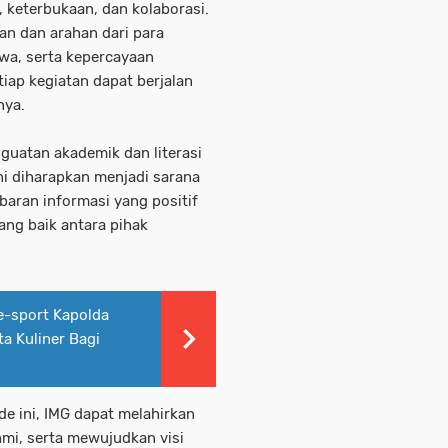
keterbukaan, dan kolaborasi.
gan dan arahan dari para
wa, serta kepercayaan
iap kegiatan dapat berjalan
nya.
guatan akademik dan literasi
i diharapkan menjadi sarana
ran informasi yang positif
ang baik antara pihak
e-sport Kapolda
a Kuliner Bagi
e ini, IMG dapat melahirkan
hmi, serta mewujudkan visi