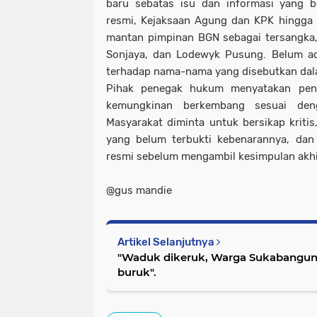
baru sebatas isu dan informasi yang b
resmi, Kejaksaan Agung dan KPK hingga 
mantan pimpinan BGN sebagai tersangka,
Sonjaya, dan Lodewyk Pusung. Belum ad
terhadap nama-nama yang disebutkan dala
Pihak penegak hukum menyatakan peny
kemungkinan berkembang sesuai den
Masyarakat diminta untuk bersikap kritis
yang belum terbukti kebenarannya, dan
resmi sebelum mengambil kesimpulan akhi
@gus mandie
Artikel Selanjutnya
"Waduk dikeruk, Warga Sukabangun 
buruk".