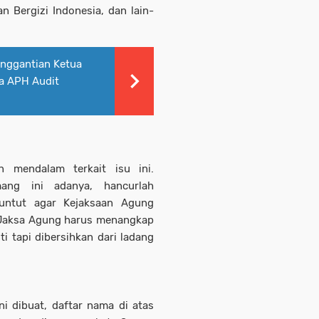
 Bergizi Indonesia, dan lain-
nggantian Ketua
a APH Audit
n mendalam terkait isu ini.
ang ini adanya, hancurlah
nuntut agar Kejaksaan Agung
"Jaksa Agung harus menangkap
 tapi dibersihkan dari ladang
ni dibuat, daftar nama di atas