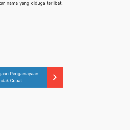
ar nama yang diduga terlibat,
ugaan Penganiayaan
ndak Cepat