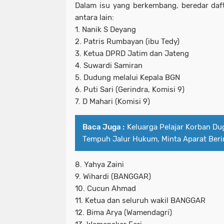
Dalam isu yang berkembang, beredar daft
antara lain:
1. Nanik S Deyang
2. Patris Rumbayan (ibu Tedy)
3. Ketua DPRD Jatim dan Jateng
4. Suwardi Samiran
5. Dudung melalui Kepala BGN
6. Puti Sari (Gerindra, Komisi 9)
7. D Mahari (Komisi 9)
Baca Juga :
Keluarga Pelajar Korban D
Tempuh Jalur Hukum, Minta Aparat Beri
8. Yahya Zaini
9. Wihardi (BANGGAR)
10. Cucun Ahmad
11. Ketua dan seluruh wakil BANGGAR
12. Bima Arya (Wamendagri)