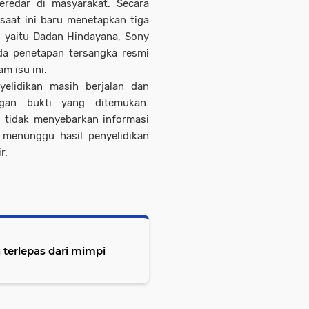
eredar di masyarakat. Secara
saat ini baru menetapkan tiga
 yaitu Dadan Hindayana, Sony
a penetapan tersangka resmi
m isu ini.
elidikan masih berjalan dan
gan bukti yang ditemukan.
, tidak menyebarkan informasi
 menunggu hasil penyelidikan
r.
terlepas dari mimpi