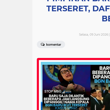
TERSERET, DA
B
Selasa, 09 Juni 2026 
komentar