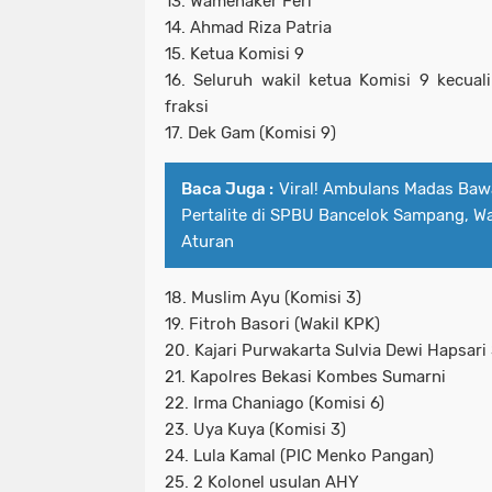
13. Wamenaker Feri
14. Ahmad Riza Patria
15. Ketua Komisi 9
16. Seluruh wakil ketua Komisi 9 kecual
fraksi
17. Dek Gam (Komisi 9)
Baca Juga :
Viral! Ambulans Madas Bawa
Pertalite di SPBU Bancelok Sampang, W
Aturan
18. Muslim Ayu (Komisi 3)
19. Fitroh Basori (Wakil KPK)
20. Kajari Purwakarta Sulvia Dewi Hapsari
21. Kapolres Bekasi Kombes Sumarni
22. Irma Chaniago (Komisi 6)
23. Uya Kuya (Komisi 3)
24. Lula Kamal (PIC Menko Pangan)
25. 2 Kolonel usulan AHY