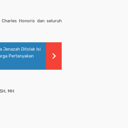
i Charles Honoris dan seluruh
 Jenazah Ditolak Isi
arga Pertanyakan
 SH, MH