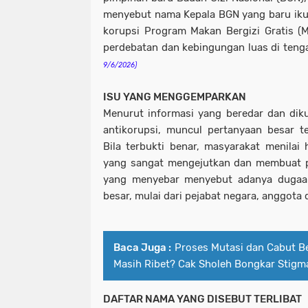
menyebut nama Kepala BGN yang baru iku
korupsi Program Makan Bergizi Gratis (
perdebatan dan kebingungan luas di teng
9/6/2026)
ISU YANG MENGGEMPARKAN
Menurut informasi yang beredar dan diku
antikorupsi, muncul pertanyaan besar te
Bila terbukti benar, masyarakat menilai 
yang sangat mengejutkan dan membuat p
yang menyebar menyebut adanya dugaan
besar, mulai dari pejabat negara, anggot
Baca Juga :
Proses Mutasi dan Cabut B
Masih Ribet? Cak Sholeh Bongkar Stigma
DAFTAR NAMA YANG DISEBUT TERLIBAT