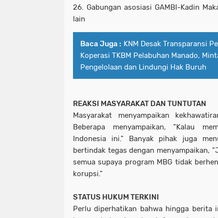
26. Gabungan asosiasi GAMBI-Kadin Makan
lain
Baca Juga :
KNM Desak Transparansi Pe
Koperasi TKBM Pelabuhan Manado, Mint
Pengelolaan dan Lindungi Hak Buruh
REAKSI MASYARAKAT DAN TUNTUTAN
Masyarakat menyampaikan kekhawatira
Beberapa menyampaikan, "Kalau mem
Indonesia ini." Banyak pihak juga me
bertindak tegas dengan menyampaikan, 
semua supaya program MBG tidak berhenti
korupsi."
STATUS HUKUM TERKINI
Perlu diperhatikan bahwa hingga berita i