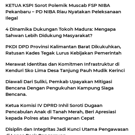
KETUA KSPI Sorot Polemik Muscab FSP NIBA
Pekanbaru – PD NIBA Riau Nyatakan Peleksanaan
Ilegal
4 Dinamika Dukungan Tokoh Madura: Mengapa
Sahwan Lebih Didukung Masyarakat?
PKDI DPD Provinsi Kalimantan Barat Dikukuhkan,
Ratusan Kades Tegak Lurus Kebijakan Pemerintah
Merawat Identitas dan Komitmen Infrastruktur di
Kenduri Sko Lima Desa Tanjung Pauh Mudik Kerinci
Diawali Dari Suliki, Pemkab Upayakan Mitigasi
Bencana Dengan Pengukuhan Kampung Siaga
Bencana.
Ketua Komisi IV DPRD Inhil Soroti Dugaan
Pencabulan Anak di Tanah Merah, Beri Apresiasi
kepada Polres atas Penanganan Cepat
Disiplin dan Integritas Jadi Kunci Utama Pengawasan