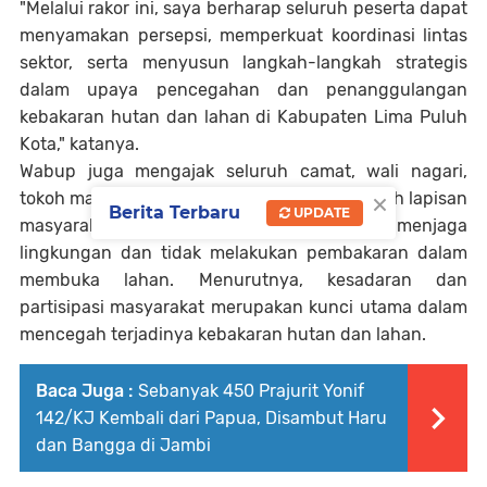
"Melalui rakor ini, saya berharap seluruh peserta dapat
menyamakan persepsi, memperkuat koordinasi lintas
sektor, serta menyusun langkah-langkah strategis
dalam upaya pencegahan dan penanggulangan
kebakaran hutan dan lahan di Kabupaten Lima Puluh
Kota," katanya.
Wabup juga mengajak seluruh camat, wali nagari,
×
tokoh masyarakat, kelompok tani, serta seluruh lapisan
Berita Terbaru
UPDATE
masyarakat untuk berperan aktif dalam menjaga
lingkungan dan tidak melakukan pembakaran dalam
membuka lahan. Menurutnya, kesadaran dan
partisipasi masyarakat merupakan kunci utama dalam
mencegah terjadinya kebakaran hutan dan lahan.
Baca Juga :
Sebanyak 450 Prajurit Yonif
142/KJ Kembali dari Papua, Disambut Haru
dan Bangga di Jambi