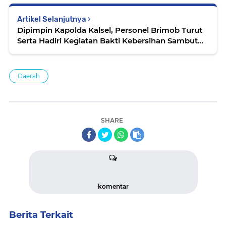
Artikel Selanjutnya
Dipimpin Kapolda Kalsel, Personel Brimob Turut
Serta Hadiri Kegiatan Bakti Kebersihan Sambut
Hari Bhayangkara ke-80
Daerah
SHARE
komentar
Berita Terkait