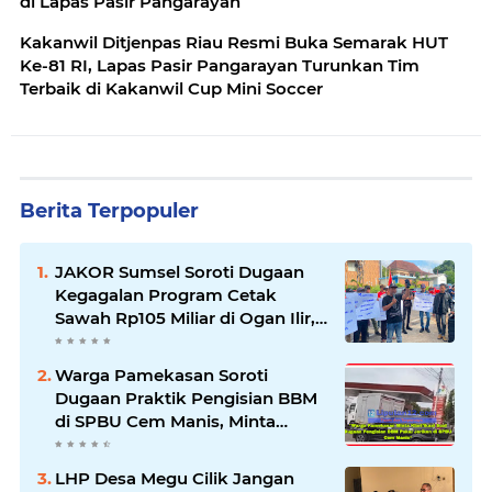
di Lapas Pasir Pangarayan
Kakanwil Ditjenpas Riau Resmi Buka Semarak HUT
Ke-81 RI, Lapas Pasir Pangarayan Turunkan Tim
Terbaik di Kakanwil Cup Mini Soccer
Berita Terpopuler
JAKOR Sumsel Soroti Dugaan
Kegagalan Program Cetak
Sawah Rp105 Miliar di Ogan Ilir,
Desak Kadis Pertanian Mundur
Warga Pamekasan Soroti
Dugaan Praktik Pengisian BBM
di SPBU Cem Manis, Minta
Klarifikasi dan Pengawasan
LHP Desa Megu Cilik Jangan