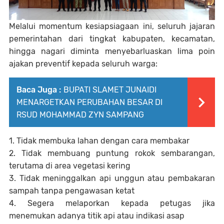
Melalui momentum kesiapsiagaan ini, seluruh jajaran
pemerintahan dari tingkat kabupaten, kecamatan,
hingga nagari diminta menyebarluaskan lima poin
ajakan preventif kepada seluruh warga:
Baca Juga :
BUPATI SLAMET JUNAIDI
MENARGETKAN PERUBAHAN BESAR DI
RSUD MOHAMMAD ZYN SAMPANG
1. Tidak membuka lahan dengan cara membakar
2. Tidak membuang puntung rokok sembarangan,
terutama di area vegetasi kering
3. Tidak meninggalkan api unggun atau pembakaran
sampah tanpa pengawasan ketat
4. Segera melaporkan kepada petugas jika
menemukan adanya titik api atau indikasi asap