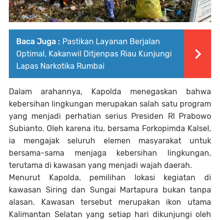
Baca Juga :
Pastikan Layanan Berjalan
Optimal, Kakanwil Ditjenpas Riau Kunjungi
Lapas Narkotika Rumbai
Dalam arahannya, Kapolda menegaskan bahwa
kebersihan lingkungan merupakan salah satu program
yang menjadi perhatian serius Presiden RI Prabowo
Subianto. Oleh karena itu, bersama Forkopimda Kalsel,
ia mengajak seluruh elemen masyarakat untuk
bersama-sama menjaga kebersihan lingkungan,
terutama di kawasan yang menjadi wajah daerah.
Menurut Kapolda, pemilihan lokasi kegiatan di
kawasan Siring dan Sungai Martapura bukan tanpa
alasan. Kawasan tersebut merupakan ikon utama
Kalimantan Selatan yang setiap hari dikunjungi oleh