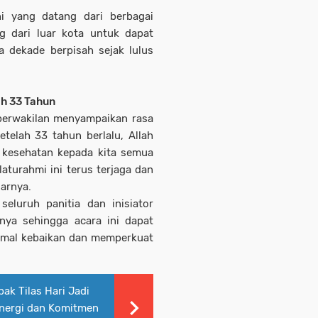
ni yang datang dari berbagai
g dari luar kota untuk dapat
a dekade berpisah sejak lulus
h 33 Tahun
 perwakilan menyampaikan rasa
telah 33 tahun berlalu, Allah
kesehatan kepada kita semua
aturahmi ini terus terjaga dan
jarnya.
eluruh panitia dan inisiator
snya sehingga acara ini dapat
 amal kebaikan dan memperkuat
pak Tilas Hari Jadi
inergi dan Komitmen