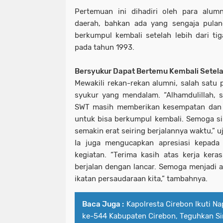
Pertemuan ini dihadiri oleh para alum
daerah, bahkan ada yang sengaja pulan
berkumpul kembali setelah lebih dari tig
pada tahun 1993.
Bersyukur Dapat Bertemu Kembali Setela
Mewakili rekan-rekan alumni, salah satu
syukur yang mendalam. “Alhamdulillah, se
SWT masih memberikan kesempatan dan 
untuk bisa berkumpul kembali. Semoga sil
semakin erat seiring berjalannya waktu,” u
Ia juga mengucapkan apresiasi kepada s
kegiatan. “Terima kasih atas kerja kera
berjalan dengan lancar. Semoga menjadi
ikatan persaudaraan kita,” tambahnya.
Baca Juga :
Kapolresta Cirebon Ikuti Na
ke-544 Kabupaten Cirebon, Teguhkan S