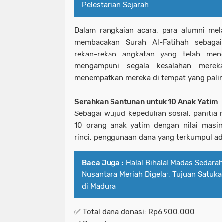
Pelestarian Sejarah
Dalam rangkaian acara, para alumni me
membacakan Surah Al-Fatihah sebaga
rekan-rekan angkatan yang telah men
mengampuni segala kesalahan merek
menempatkan mereka di tempat yang paling
Serahkan Santunan untuk 10 Anak Yatim
Sebagai wujud kepedulian sosial, paniti
10 orang anak yatim dengan nilai masi
rinci, penggunaan dana yang terkumpul ad
Baca Juga :
Halal Bihalal Madas Sedara
Nusantara Meriah Digelar, Tujuan Satuk
di Madura
✅ Total dana donasi: Rp6.900.000