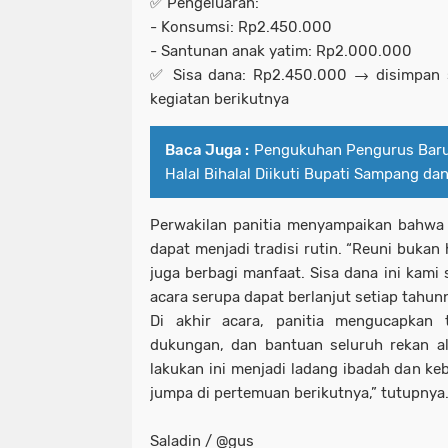
✅ Pengeluaran:
- Konsumsi: Rp2.450.000
- Santunan anak yatim: Rp2.000.000
✅ Sisa dana: Rp2.450.000 → disimpan 
kegiatan berikutnya
Baca Juga :
Pengukuhan Pengurus Bar
Halal Bihalal Diikuti Bupati Sampang da
Perwakilan panitia menyampaikan bahwa k
dapat menjadi tradisi rutin. “Reuni bukan
juga berbagi manfaat. Sisa dana ini kami
acara serupa dapat berlanjut setiap tahunn
Di akhir acara, panitia mengucapkan t
dukungan, dan bantuan seluruh rekan a
lakukan ini menjadi ladang ibadah dan ke
jumpa di pertemuan berikutnya,” tutupnya
Saladin / @gus