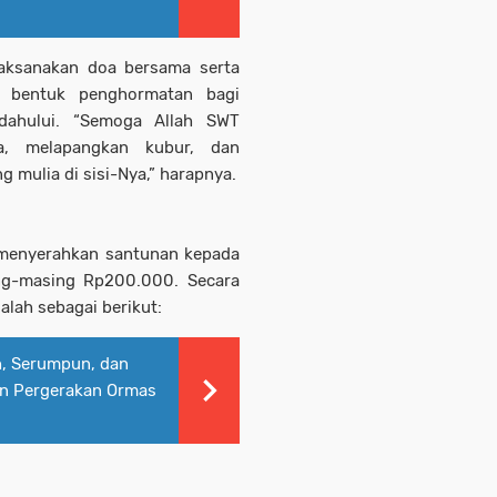
laksanakan doa bersama serta
i bentuk penghormatan bagi
dahului. “Semoga Allah SWT
a, melapangkan kubur, dan
 mulia di sisi-Nya,” harapnya.
a menyerahkan santunan kepada
ng-masing Rp200.000. Secara
alah sebagai berikut:
h, Serumpun, dan
an Pergerakan Ormas