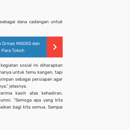
sebagai dana cadangan untuk
u Ormas MADAS dan
n Para Tokoh
egiatan sosial ini diharapkan
 hanya untuk temu kangen, tapi
 simpan sebagai persiapan agar
ya,” jelasnya.
erima kasih atas kehadiran,
lumni. “Semoga apa yang kita
baikan bagi kita semua. Sampai
.