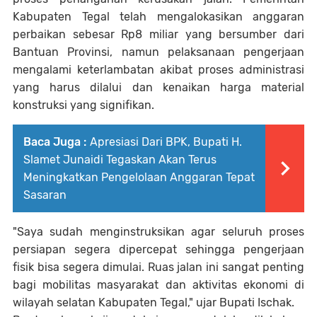
Kabupaten Tegal telah mengalokasikan anggaran
perbaikan sebesar Rp8 miliar yang bersumber dari
Bantuan Provinsi, namun pelaksanaan pengerjaan
mengalami keterlambatan akibat proses administrasi
yang harus dilalui dan kenaikan harga material
konstruksi yang signifikan.
Baca Juga :
Apresiasi Dari BPK, Bupati H.
Slamet Junaidi Tegaskan Akan Terus
Meningkatkan Pengelolaan Anggaran Tepat
Sasaran
"Saya sudah menginstruksikan agar seluruh proses
persiapan segera dipercepat sehingga pengerjaan
fisik bisa segera dimulai. Ruas jalan ini sangat penting
bagi mobilitas masyarakat dan aktivitas ekonomi di
wilayah selatan Kabupaten Tegal," ujar Bupati Ischak.