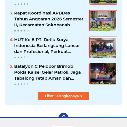
Klarifikasi dan Pengawasan
Rapat Koordinasi APBDes
Tahun Anggaran 2026 Semester
II, Kecamatan Sokobanah
Libatkan 12 Desa
HUT Ke-5 PT. Detik Surya
Indonesia Berlangsung Lancar
dan Profesional, Perkuat
Kompetensi Wartawan
Batalyon C Pelopor Brimob
Polda Kalsel Gelar Patroli, Jaga
Tabalong Tetap Aman dan
Kondusif
Lihat Selengkapnya