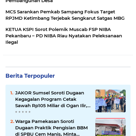
Pembangunan Desa
MCS Sarankan Pemkab Sampang Fokus Target
RPJMD Ketimbang Terjebak Sengkarut Satgas MBG
KETUA KSPI Sorot Polemik Muscab FSP NIBA
Pekanbaru – PD NIBA Riau Nyatakan Peleksanaan
Ilegal
Berita Terpopuler
JAKOR Sumsel Soroti Dugaan
Kegagalan Program Cetak
Sawah Rp105 Miliar di Ogan Ilir,
Desak Kadis Pertanian Mundur
Warga Pamekasan Soroti
Dugaan Praktik Pengisian BBM
di SPBU Cem Manis, Minta