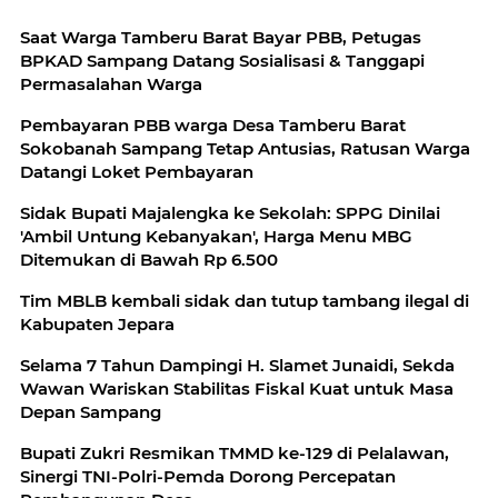
Saat Warga Tamberu Barat Bayar PBB, Petugas
BPKAD Sampang Datang Sosialisasi & Tanggapi
Permasalahan Warga
Pembayaran PBB warga Desa Tamberu Barat
Sokobanah Sampang Tetap Antusias, Ratusan Warga
Datangi Loket Pembayaran
Sidak Bupati Majalengka ke Sekolah: SPPG Dinilai
'Ambil Untung Kebanyakan', Harga Menu MBG
Ditemukan di Bawah Rp 6.500
Tim MBLB kembali sidak dan tutup tambang ilegal di
Kabupaten Jepara
Selama 7 Tahun Dampingi H. Slamet Junaidi, Sekda
Wawan Wariskan Stabilitas Fiskal Kuat untuk Masa
Depan Sampang
Bupati Zukri Resmikan TMMD ke-129 di Pelalawan,
Sinergi TNI-Polri-Pemda Dorong Percepatan