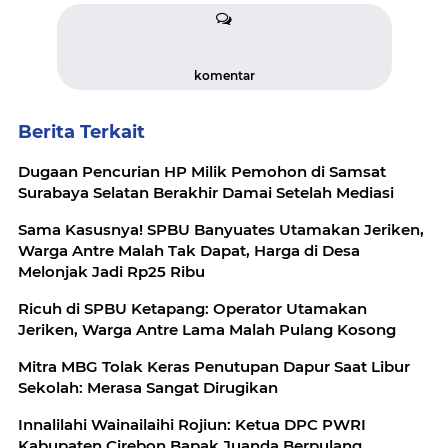
komentar
Berita Terkait
Dugaan Pencurian HP Milik Pemohon di Samsat
Surabaya Selatan Berakhir Damai Setelah Mediasi
Sama Kasusnya! SPBU Banyuates Utamakan Jeriken,
Warga Antre Malah Tak Dapat, Harga di Desa
Melonjak Jadi Rp25 Ribu
Ricuh di SPBU Ketapang: Operator Utamakan
Jeriken, Warga Antre Lama Malah Pulang Kosong
Mitra MBG Tolak Keras Penutupan Dapur Saat Libur
Sekolah: Merasa Sangat Dirugikan
Innalilahi Wainailaihi Rojiun: Ketua DPC PWRI
Kabupaten Cirebon Bapak Juanda Berpulang