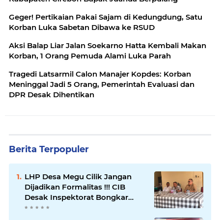
Geger! Pertikaian Pakai Sajam di Kedungdung, Satu
Korban Luka Sabetan Dibawa ke RSUD
Aksi Balap Liar Jalan Soekarno Hatta Kembali Makan
Korban, 1 Orang Pemuda Alami Luka Parah
Tragedi Latsarmil Calon Manajer Kopdes: Korban
Meninggal Jadi 5 Orang, Pemerintah Evaluasi dan
DPR Desak Dihentikan
Berita Terpopuler
LHP Desa Megu Cilik Jangan
Dijadikan Formalitas !!! CIB
Desak Inspektorat Bongkar
Seluruh Fakta dan Hentikan
Dugaan Permainan Oknum