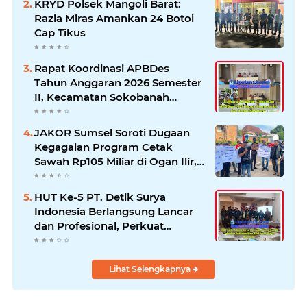
KRYD Polsek Mangoli Barat:
Razia Miras Amankan 24 Botol
Cap Tikus
Rapat Koordinasi APBDes
Tahun Anggaran 2026 Semester
II, Kecamatan Sokobanah
Libatkan 12 Desa
JAKOR Sumsel Soroti Dugaan
Kegagalan Program Cetak
Sawah Rp105 Miliar di Ogan Ilir,
Desak Kadis Pertanian Mundur
HUT Ke-5 PT. Detik Surya
Indonesia Berlangsung Lancar
dan Profesional, Perkuat
Kompetensi Wartawan
Lihat Selengkapnya