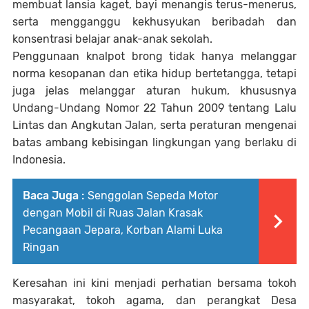
membuat lansia kaget, bayi menangis terus-menerus,
serta mengganggu kekhusyukan beribadah dan
konsentrasi belajar anak-anak sekolah.
Penggunaan knalpot brong tidak hanya melanggar
norma kesopanan dan etika hidup bertetangga, tetapi
juga jelas melanggar aturan hukum, khususnya
Undang-Undang Nomor 22 Tahun 2009 tentang Lalu
Lintas dan Angkutan Jalan, serta peraturan mengenai
batas ambang kebisingan lingkungan yang berlaku di
Indonesia.
Baca Juga :
Senggolan Sepeda Motor
dengan Mobil di Ruas Jalan Krasak
Pecangaan Jepara, Korban Alami Luka
Ringan
Keresahan ini kini menjadi perhatian bersama tokoh
masyarakat, tokoh agama, dan perangkat Desa