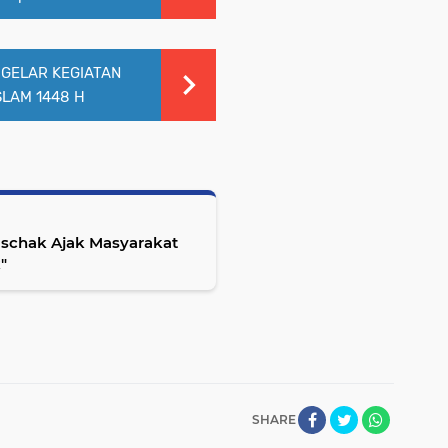
 GELAR KEGIATAN
LAM 1448 H
 Ischak Ajak Masyarakat
"
SHARE