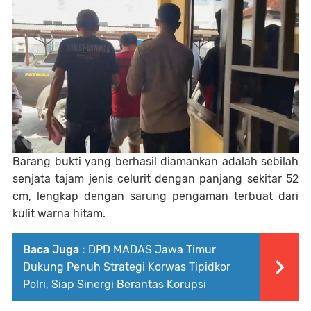
Barang bukti yang berhasil diamankan adalah sebilah
senjata tajam jenis celurit dengan panjang sekitar 52
cm, lengkap dengan sarung pengaman terbuat dari
kulit warna hitam.
Baca Juga :
DPD MADAS Jawa Timur
Dukung Penuh Strategi Korwas Tipidkor
Polri, Siap Sinergi Berantas Korupsi