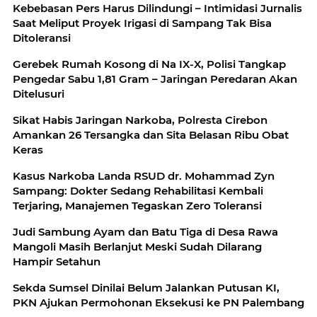
Kebebasan Pers Harus Dilindungi – Intimidasi Jurnalis
Saat Meliput Proyek Irigasi di Sampang Tak Bisa
Ditoleransi
Gerebek Rumah Kosong di Na IX-X, Polisi Tangkap
Pengedar Sabu 1,81 Gram – Jaringan Peredaran Akan
Ditelusuri
Sikat Habis Jaringan Narkoba, Polresta Cirebon
Amankan 26 Tersangka dan Sita Belasan Ribu Obat
Keras
Kasus Narkoba Landa RSUD dr. Mohammad Zyn
Sampang: Dokter Sedang Rehabilitasi Kembali
Terjaring, Manajemen Tegaskan Zero Toleransi
Judi Sambung Ayam dan Batu Tiga di Desa Rawa
Mangoli Masih Berlanjut Meski Sudah Dilarang
Hampir Setahun
Sekda Sumsel Dinilai Belum Jalankan Putusan KI,
PKN Ajukan Permohonan Eksekusi ke PN Palembang