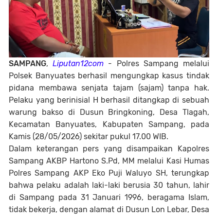
SAMPANG
,
Liputan12com
- Polres Sampang melalui
Polsek Banyuates berhasil mengungkap kasus tindak
pidana membawa senjata tajam (sajam) tanpa hak.
Pelaku yang berinisial H berhasil ditangkap di sebuah
warung bakso di Dusun Bringkoning, Desa Tlagah,
Kecamatan Banyuates, Kabupaten Sampang, pada
Kamis (28/05/2026) sekitar pukul 17.00 WIB.
Dalam keterangan pers yang disampaikan Kapolres
Sampang AKBP Hartono S.Pd, MM melalui Kasi Humas
Polres Sampang AKP Eko Puji Waluyo SH, terungkap
bahwa pelaku adalah laki-laki berusia 30 tahun, lahir
di Sampang pada 31 Januari 1996, beragama Islam,
tidak bekerja, dengan alamat di Dusun Lon Lebar, Desa