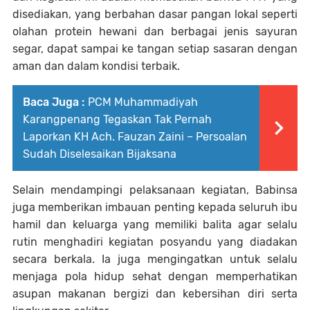
disediakan, yang berbahan dasar pangan lokal seperti
olahan protein hewani dan berbagai jenis sayuran
segar, dapat sampai ke tangan setiap sasaran dengan
aman dan dalam kondisi terbaik.
Baca Juga :
PCM Muhammadiyah
Karangpenang Tegaskan Tak Pernah
Laporkan KH Ach. Fauzan Zaini – Persoalan
Sudah Diselesaikan Bijaksana
Selain mendampingi pelaksanaan kegiatan, Babinsa
juga memberikan imbauan penting kepada seluruh ibu
hamil dan keluarga yang memiliki balita agar selalu
rutin menghadiri kegiatan posyandu yang diadakan
secara berkala. Ia juga mengingatkan untuk selalu
menjaga pola hidup sehat dengan memperhatikan
asupan makanan bergizi dan kebersihan diri serta