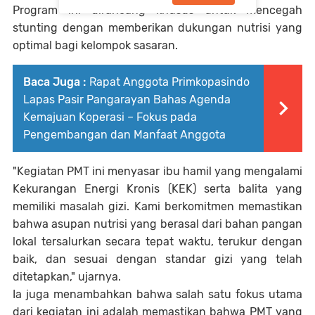
Program ini dirancang khusus untuk mencegah
stunting dengan memberikan dukungan nutrisi yang
optimal bagi kelompok sasaran.
Baca Juga :
Rapat Anggota Primkopasindo
Lapas Pasir Pangarayan Bahas Agenda
Kemajuan Koperasi – Fokus pada
Pengembangan dan Manfaat Anggota
"Kegiatan PMT ini menyasar ibu hamil yang mengalami
Kekurangan Energi Kronis (KEK) serta balita yang
memiliki masalah gizi. Kami berkomitmen memastikan
bahwa asupan nutrisi yang berasal dari bahan pangan
lokal tersalurkan secara tepat waktu, terukur dengan
baik, dan sesuai dengan standar gizi yang telah
ditetapkan," ujarnya.
Ia juga menambahkan bahwa salah satu fokus utama
dari kegiatan ini adalah memastikan bahwa PMT yang