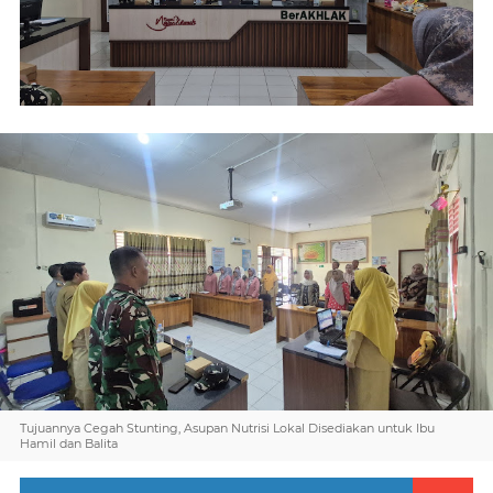
Tujuannya Cegah Stunting, Asupan Nutrisi Lokal Disediakan untuk Ibu
Hamil dan Balita