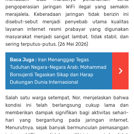
pengoperasian jaringan WiFi ilegal yang semakin
merajalela. Keberadaan jaringan tidak berizin ini
disebut-sebut menjadi penyebab utama kualitas
layanan internet resmi prabayar yang digunakan
masyarakat menjadi sangat lambat, tidak stabil, dan
sering terputus-putus. (26 Mei 2026)
Baca Juga :
Iran Menanggap Tegas
Tuduhan Negara-Negara Arab: Mohammad
Boroujerdi Tegaskan Sikap dan Harap
Dukungan Dunia Internasional
Salah satu warga setempat, Nor, menjelaskan bahwa
kondisi ini telah berlangsung cukup lama dan
memberikan dampak signifikan bagi aktivitas sehari-
hari yang bergantung pada jaringan internet.
Menurutnya, sejak banyak bermunculan pemasangan