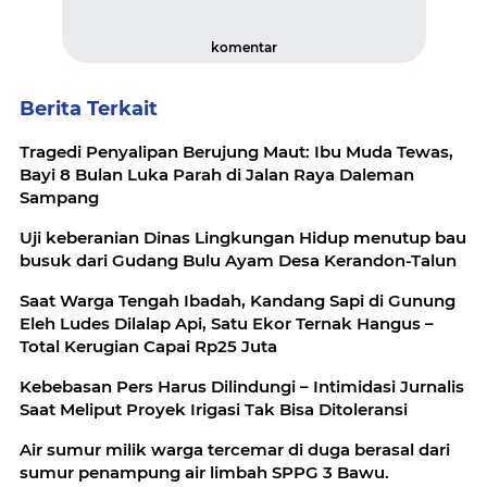
komentar
Berita Terkait
Tragedi Penyalipan Berujung Maut: Ibu Muda Tewas,
Bayi 8 Bulan Luka Parah di Jalan Raya Daleman
Sampang
Uji keberanian Dinas Lingkungan Hidup menutup bau
busuk dari Gudang Bulu Ayam Desa Kerandon-Talun
Saat Warga Tengah Ibadah, Kandang Sapi di Gunung
Eleh Ludes Dilalap Api, Satu Ekor Ternak Hangus –
Total Kerugian Capai Rp25 Juta
Kebebasan Pers Harus Dilindungi – Intimidasi Jurnalis
Saat Meliput Proyek Irigasi Tak Bisa Ditoleransi
Air sumur milik warga tercemar di duga berasal dari
sumur penampung air limbah SPPG 3 Bawu.