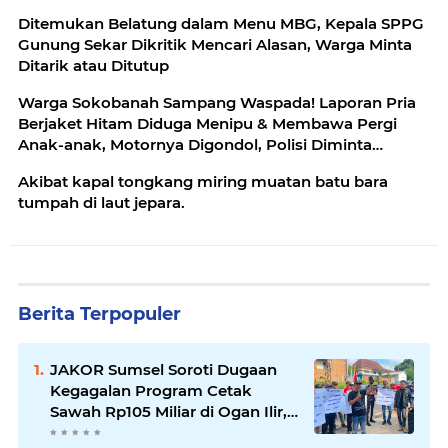
Ditemukan Belatung dalam Menu MBG, Kepala SPPG
Gunung Sekar Dikritik Mencari Alasan, Warga Minta
Ditarik atau Ditutup
Warga Sokobanah Sampang Waspada! Laporan Pria
Berjaket Hitam Diduga Menipu & Membawa Pergi
Anak-anak, Motornya Digondol, Polisi Diminta
Telusuri
Akibat kapal tongkang miring muatan batu bara
tumpah di laut jepara.
Berita Terpopuler
JAKOR Sumsel Soroti Dugaan
Kegagalan Program Cetak
Sawah Rp105 Miliar di Ogan Ilir,
Desak Kadis Pertanian Mundur