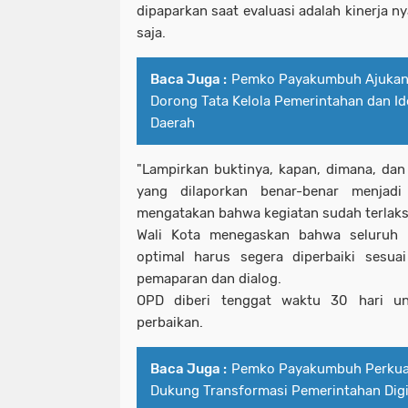
dipaparkan saat evaluasi adalah kinerja 
saja.
Baca Juga :
Pemko Payakumbuh Ajukan
Dorong Tata Kelola Pemerintahan dan Id
Daerah
"Lampirkan buktinya, kapan, dimana, dan
yang dilaporkan benar-benar menjad
mengatakan bahwa kegiatan sudah terlaksa
Wali Kota menegaskan bahwa seluruh i
optimal harus segera diperbaiki sesua
pemaparan dan dialog.
OPD diberi tenggat waktu 30 hari u
perbaikan.
Baca Juga :
Pemko Payakumbuh Perkua
Dukung Transformasi Pemerintahan Digi