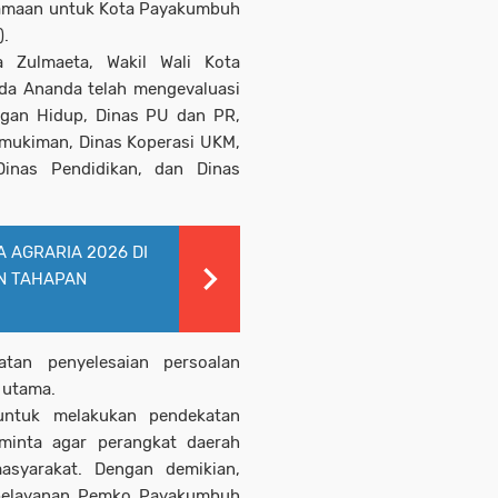
rsamaan untuk Kota Payakumbuh
).
a Zulmaeta, Wakil Wali Kota
ida Ananda telah mengevaluasi
ngan Hidup, Dinas PU dan PR,
mukiman, Dinas Koperasi UKM,
inas Pendidikan, dan Dinas
 AGRARIA 2026 DI
N TAHAPAN
tan penyelesaian persoalan
 utama.
untuk melakukan pendekatan
eminta agar perangkat daerah
asyarakat. Dengan demikian,
 pelayanan Pemko Payakumbuh