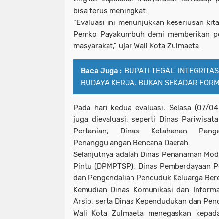
bisa terus meningkat.
"Evaluasi ini menunjukkan keseriusan kit
Pemko Payakumbuh demi memberikan pe
masyarakat," ujar Wali Kota Zulmaeta.
Baca Juga :
BUPATI TEGAL: INTEGRITA
BUDAYA KERJA, BUKAN SEKADAR FORM
Pada hari kedua evaluasi, Selasa (07/0
juga dievaluasi, seperti Dinas Pariwisa
Pertanian, Dinas Ketahanan Pang
Penanggulangan Bencana Daerah.
Selanjutnya adalah Dinas Penanaman Mod
Pintu (DPMPTSP), Dinas Pemberdayaan P
dan Pengendalian Penduduk Keluarga Ber
Kemudian Dinas Komunikasi dan Informa
Arsip, serta Dinas Kependudukan dan Penca
Wali Kota Zulmaeta menegaskan kepad