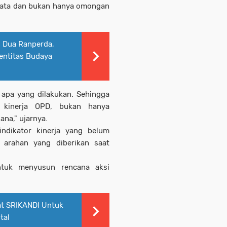
nyata dan bukan hanya omongan
 Dua Ranperda,
entitas Budaya
 apa yang dilakukan. Sehingga
i kinerja OPD, bukan hanya
na," ujarnya.
ndikator kinerja yang belum
i arahan yang diberikan saat
ntuk menyusun rencana aksi
t SRIKANDI Untuk
tal