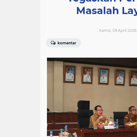
Masalah La
Kamis, 09 April 2026 
komentar