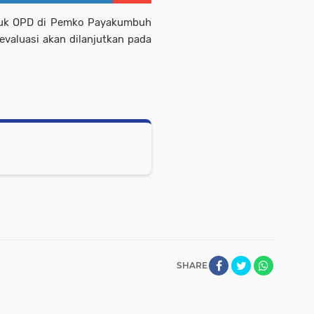
untuk OPD di Pemko Payakumbuh
valuasi akan dilanjutkan pada
SHARE