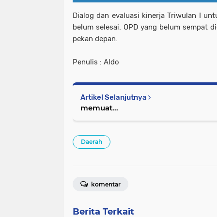
Dialog dan evaluasi kinerja Triwulan I 
belum selesai. OPD yang belum sempat die
pekan depan.
Penulis : Aldo
Artikel Selanjutnya
memuat...
Daerah
komentar
Berita Terkait