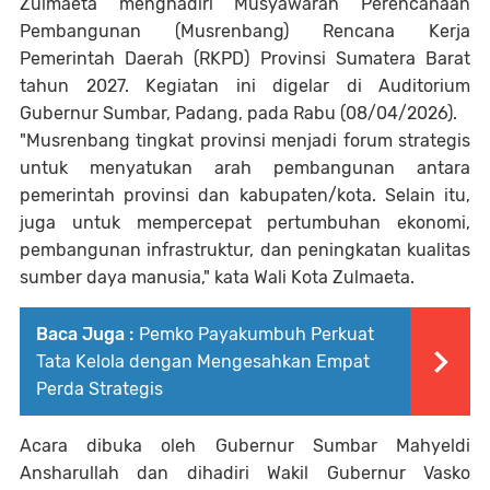
Zulmaeta menghadiri Musyawarah Perencanaan
Pembangunan (Musrenbang) Rencana Kerja
Pemerintah Daerah (RKPD) Provinsi Sumatera Barat
tahun 2027. Kegiatan ini digelar di Auditorium
Gubernur Sumbar, Padang, pada Rabu (08/04/2026).
"Musrenbang tingkat provinsi menjadi forum strategis
untuk menyatukan arah pembangunan antara
pemerintah provinsi dan kabupaten/kota. Selain itu,
juga untuk mempercepat pertumbuhan ekonomi,
pembangunan infrastruktur, dan peningkatan kualitas
sumber daya manusia," kata Wali Kota Zulmaeta.
Baca Juga :
Pemko Payakumbuh Perkuat
Tata Kelola dengan Mengesahkan Empat
Perda Strategis
Acara dibuka oleh Gubernur Sumbar Mahyeldi
Ansharullah dan dihadiri Wakil Gubernur Vasko