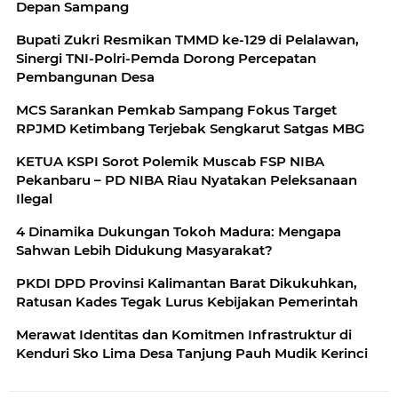
Depan Sampang
Bupati Zukri Resmikan TMMD ke-129 di Pelalawan,
Sinergi TNI-Polri-Pemda Dorong Percepatan
Pembangunan Desa
MCS Sarankan Pemkab Sampang Fokus Target
RPJMD Ketimbang Terjebak Sengkarut Satgas MBG
KETUA KSPI Sorot Polemik Muscab FSP NIBA
Pekanbaru – PD NIBA Riau Nyatakan Peleksanaan
Ilegal
4 Dinamika Dukungan Tokoh Madura: Mengapa
Sahwan Lebih Didukung Masyarakat?
PKDI DPD Provinsi Kalimantan Barat Dikukuhkan,
Ratusan Kades Tegak Lurus Kebijakan Pemerintah
Merawat Identitas dan Komitmen Infrastruktur di
Kenduri Sko Lima Desa Tanjung Pauh Mudik Kerinci