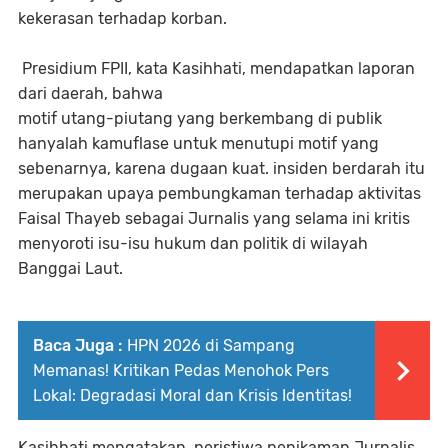
kekerasan terhadap korban.
Presidium FPII, kata Kasihhati, mendapatkan laporan
dari daerah, bahwa
motif utang-piutang yang berkembang di publik
hanyalah kamuflase untuk menutupi motif yang
sebenarnya, karena dugaan kuat. insiden berdarah itu
merupakan upaya pembungkaman terhadap aktivitas
Faisal Thayeb sebagai Jurnalis yang selama ini kritis
menyoroti isu-isu hukum dan politik di wilayah
Banggai Laut.
Baca Juga :
HPN 2026 di Sampang
Memanas! Kritikan Pedas Menohok Pers
Lokal: Degradasi Moral dan Krisis Identitas!
Kasihhati mengatakan, peristiwa penikaman Jurnalis