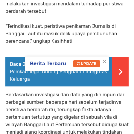
melakukan investigasi mendalam terhadap peristiwa
berdarah tersebut.
"Terindikasi kuat, peristiwa penikaman Jurnalis di
Banggai Laut itu masuk delik upaya pembunuhan
berencana," ungkap Kasihhati.
×
Berita Terbaru
UPDATE
Baca Juga :
Cegah Korupsi dari Rumah,
Pemkab Tegal Dorong Penguatan Integritas
Keluarga
Berdasarkan investigasi dan data yang dihimpun dari
berbagai sumber, beberapa hari sebelum terjadinya
peristiwa berdarah itu, terungkap fakta adanya i
pertemuan tertutup yang digelar di sebuah vila di
wilayah Banggai Laut Pertemuan tersebut diduga kuat
menjadi ajang koordinasi untuk melakukan tindakan