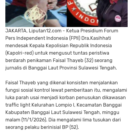
JAKARTA, Liputan12.com - Ketua Presidium Forum
Pers Independent Indonesia (FPII) Dra.Kasihhati
mendesak Kepala Kepolisian Republik Indonesia
(Kapolri-red) untuk mengusut tuntas peristiwa
berdarah penikaman Faisal Thayeb (32) seorang
jurnalis di Banggai Laut Provinsi Sulawesi Tengah.
Faisal Thayeb yang dikenal konsisten menjalankan
fungsi sosial kontrol lewat pemberitaan itu, mengalami
luka parah usai menjadi korban penusukan dikawasan
traffic light Kelurahan Lompio l, Kecamatan Banggai
Kabupaten Banggai Laut Sulawesi Tengah, minggu
malam (11/1/2026). Dia mengalami lima tusukan dari
seorang pelaku berinisial BP (52).