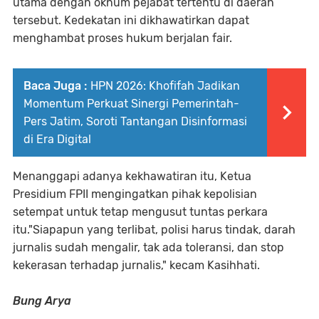
utama dengan oknum pejabat tertentu di daerah
tersebut. Kedekatan ini dikhawatirkan dapat
menghambat proses hukum berjalan fair.
Baca Juga :
HPN 2026: Khofifah Jadikan
Momentum Perkuat Sinergi Pemerintah-
Pers Jatim, Soroti Tantangan Disinformasi
di Era Digital
Menanggapi adanya kekhawatiran itu, Ketua
Presidium FPII mengingatkan pihak kepolisian
setempat untuk tetap mengusut tuntas perkara
itu."Siapapun yang terlibat, polisi harus tindak, darah
jurnalis sudah mengalir, tak ada toleransi, dan stop
kekerasan terhadap jurnalis," kecam Kasihhati.
Bung Arya