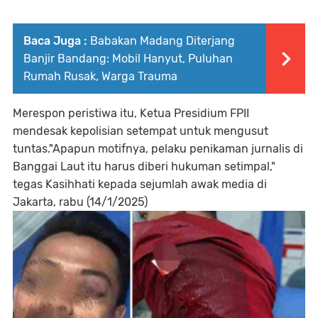
Baca Juga :
Babakan Madang Diterjang
Banjir Bandang: Mobil Hanyut, Puluhan
Rumah Rusak, Warga Trauma
Merespon peristiwa itu, Ketua Presidium FPII
mendesak kepolisian setempat untuk mengusut
tuntas."Apapun motifnya, pelaku penikaman jurnalis di
Banggai Laut itu harus diberi hukuman setimpal,"
tegas Kasihhati kepada sejumlah awak media di
Jakarta, rabu (14/1/2025)