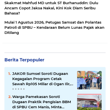
Skakmat Mahfud MD untuk ST Burhanuddin: Dulu
Ancam Copot Jaksa Nakal, Kini Kok Diam Seribu
Bahasa?
Mulai 1 Agustus 2026, Petugas Samsat dan Polantas
Patroli di SPBU – Kendaraan Belum Lunas Pajak akan
Ditilang
Berita Terpopuler
JAKOR Sumsel Soroti Dugaan
Kegagalan Program Cetak
Sawah Rp105 Miliar di Ogan Ilir,
Desak Kadis Pertanian Mundur
Warga Pamekasan Soroti
Dugaan Praktik Pengisian BBM
di SPBU Cem Manis, Minta