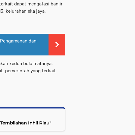
terkait dapat mengatasi banjir
13. kelurahan eka jaya,
 Pengamanan dan
akan kedua bola matanya,
ut, pemerintah yang terkait
 Tembilahan Inhil Riau"