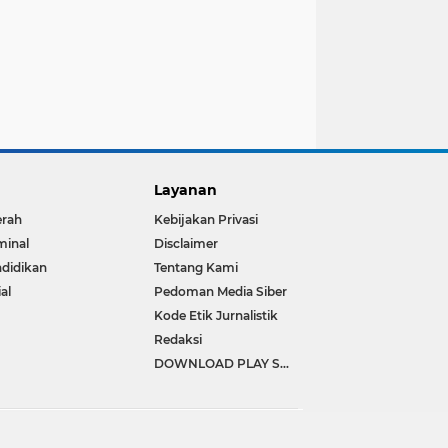
Layanan
erah
Kebijakan Privasi
minal
Disclaimer
didikan
Tentang Kami
ial
Pedoman Media Siber
Kode Etik Jurnalistik
Redaksi
DOWNLOAD PLAY STORE