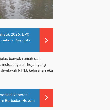
listik 2026, DPC
mpetensi Anggota
t jelas banyak rumah dan
 meluapnya air hujan yang
diwilayah RT.13. kelurahan eka
Asosiasi Koperasi
Kini Berbadan Hukum