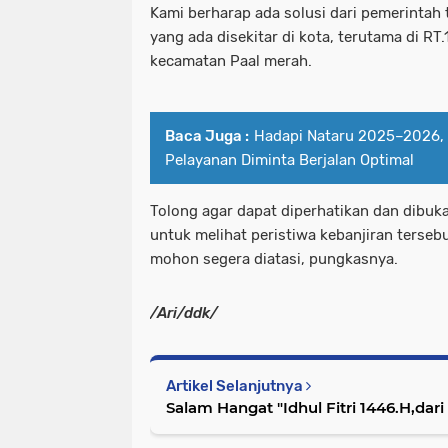
Kami berharap ada solusi dari pemerintah 
yang ada disekitar di kota, terutama di RT.
kecamatan Paal merah.
Baca Juga :
Hadapi Nataru 2025–2026,
Pelayanan Diminta Berjalan Optimal
Tolong agar dapat diperhatikan dan dibuk
untuk melihat peristiwa kebanjiran terseb
mohon segera diatasi, pungkasnya.
/Ari/ddk/
Artikel Selanjutnya
Salam Hangat "Idhul Fitri 1446.H,dari