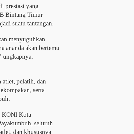
i prestasi yang
B Bintang Timur
jadi suatu tantangan.
 akan menyuguhkan
ena ananda akan bertemu
," ungkapnya.
 atlet, pelatih, dan
 kekompakan, serta
buh.
k, KONI Kota
ayakumbuh, seluruh
 atlet, dan khususnya