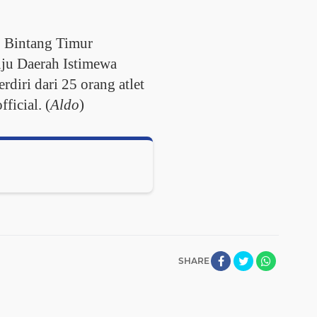
 Bintang Timur
ju Daerah Istimewa
erdiri dari 25 orang atlet
ficial. (
Aldo
)
SHARE