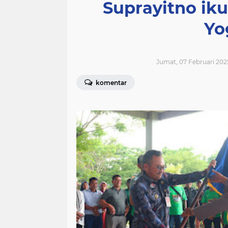
Suprayitno ikut
Yo
Jumat, 07 Februari 202
komentar