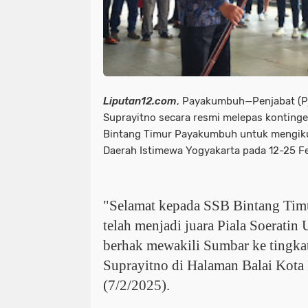
Liputan12.com
, Payakumbuh—Penjabat (P
Suprayitno secara resmi melepas kontinge
Bintang Timur Payakumbuh untuk mengikuti
Daerah Istimewa Yogyakarta pada 12-25 F
"Selamat kepada SSB Bintang Ti
telah menjadi juara Piala Soerati
berhak mewakili Sumbar ke tingkat
Suprayitno di Halaman Balai Kot
(7/2/2025).