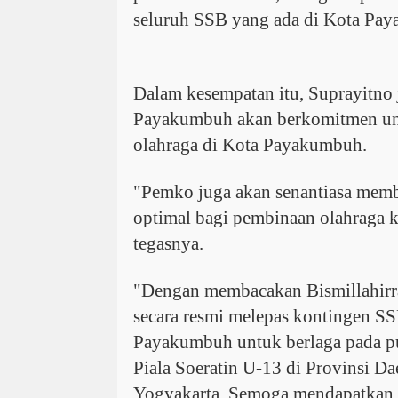
seluruh SSB yang ada di Kota Pay
Dalam kesempatan itu, Suprayitn
Payakumbuh akan berkomitmen un
olahraga di Kota Payakumbuh.
"Pemko juga akan senantiasa memb
optimal bagi pembinaan olahraga k
tegasnya.
"Dengan membacakan Bismillahirr
secara resmi melepas kontingen S
Payakumbuh untuk berlaga pada pu
Piala Soeratin U-13 di Provinsi D
Yogyakarta. Semoga mendapatkan h