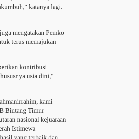
akumbuh," katanya lagi.
o juga mengatakan Pemko
tuk terus memajukan
erikan kontribusi
hususnya usia dini,"
ahmanirrahim, kami
SB Bintang Timur
taran nasional kejuaraan
aerah Istimewa
asil yang terbaik dan