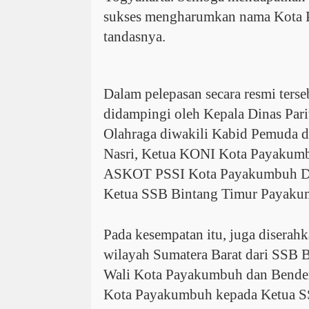
sukses mengharumkan nama Kota
tandasnya.
Dalam pelepasan secara resmi terse
didampingi oleh Kepala Dinas Par
Olahraga diwakili Kabid Pemuda d
Nasri, Ketua KONI Kota Payakumb
ASKOT PSSI Kota Payakumbuh Dik
Ketua SSB Bintang Timur Payakum
Pada kesempatan itu, juga diserahk
wilayah Sumatera Barat dari SSB 
Wali Kota Payakumbuh dan Bendera
Kota Payakumbuh kepada Ketua S