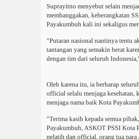
Suprayitno menyebut selain menjad
membanggakan, keberangkatan SS
Payakumbuh kali ini sekaligus men
"Putaran nasional nantinya tentu
tantangan yang semakin berat kar
dengan tim dari seluruh Indonesia
Oleh karena itu, ia berharap seluruh
official selalu menjaga kesehatan,
menjaga nama baik Kota Payakum
"Terima kasih kepada semua piha
Payakumbuh, ASKOT PSSI Kota P
pelatih dan official, orang tua para