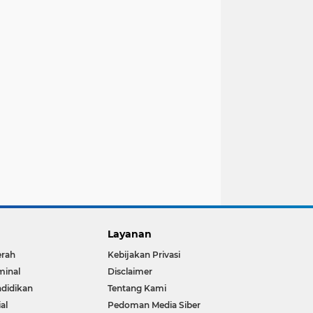
Layanan
erah
Kebijakan Privasi
minal
Disclaimer
didikan
Tentang Kami
ial
Pedoman Media Siber