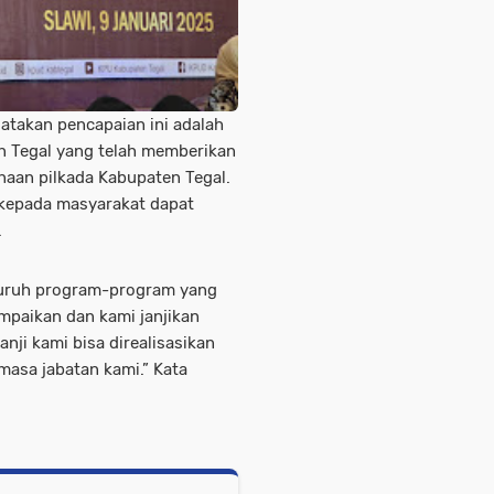
takan pencapaian ini adalah
n Tegal yang telah memberikan
anaan pilkada Kabupaten Tegal.
an kepada masyarakat dapat
.
luruh program-program yang
mpaikan dan kami janjikan
nji kami bisa direalisasikan
masa jabatan kami.” Kata