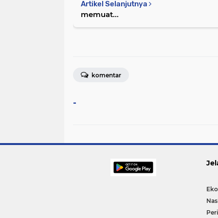
Artikel Selanjutnya
memuat...
komentar
-
Jel
Eko
Nas
Per