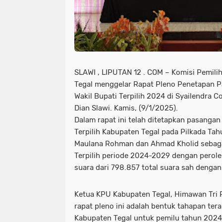
SLAWI , LIPUTAN 12 . COM – Komisi Pemil
Tegal menggelar Rapat Pleno Penetapan P
Wakil Bupati Terpilih 2024 di Syailendra C
Dian Slawi. Kamis, (9/1/2025).
Dalam rapat ini telah ditetapkan pasangan
Terpilih Kabupaten Tegal pada Pilkada Tah
Maulana Rohman dan Ahmad Kholid sebagai
Terpilih periode 2024-2029 dengan perol
suara dari 798.857 total suara sah denga
Ketua KPU Kabupaten Tegal, Himawan Tri
rapat pleno ini adalah bentuk tahapan ter
Kabupaten Tegal untuk pemilu tahun 2024