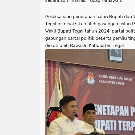
secara administrasi.” ucap Himawan.
Pelaksanaan penetapan calon Bupati dan W
Tegal ini disaksikan oleh pasangan calon 
Wakil Bupati Tegal tahun 2024, partai poli
gabungan partai politik peserta pemilu tin
diikuti oleh Bawaslu Kabupaten Tegal.