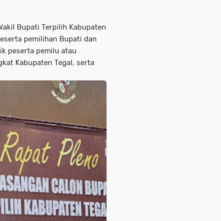
akil Bupati Terpilih Kabupaten
Peserta pemilihan Bupati dan
tik peserta pemilu atau
gkat Kabupaten Tegal, serta