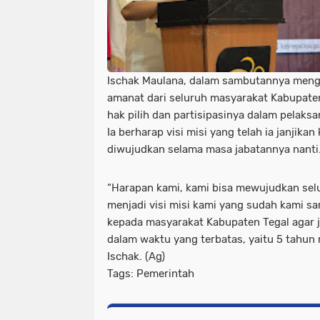
Ischak Maulana, dalam sambutannya menga
amanat dari seluruh masyarakat Kabupate
hak pilih dan partisipasinya dalam pelaks
Ia berharap visi misi yang telah ia janjik
diwujudkan selama masa jabatannya nanti
“Harapan kami, kami bisa mewujudkan se
menjadi visi misi kami yang sudah kami sa
kepada masyarakat Kabupaten Tegal agar ja
dalam waktu yang terbatas, yaitu 5 tahun 
Ischak. (Ag)
Tags: Pemerintah