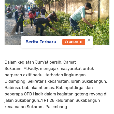
×
Berita Terbaru
UPDATE
Dalam kegiatan Jum'at bersih, Camat
Sukarami,M.Fadly, mengajak masyarakat untuk
berperan aktif peduli terhadap lingkungan.
Didampingi Sekretaris kecamatan, lurah Sukabangun,
Babinsa, babinkamtibmas, Babinpotdirga, dan
beberapa OPD Hadir dalam kegiatan gotong royong di
jalan Sukabangun,.1 RT 28 kelurahan Sukabangun
kecamatan Sukarami Palembang.