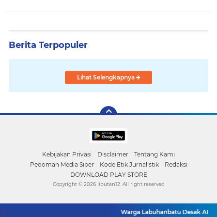
Berita Terpopuler
Lihat Selengkapnya
Kebijakan Privasi
Disclaimer
Tentang Kami
Pedoman Media Siber
Kode Etik Jurnalistik
Redaksi
DOWNLOAD PLAY STORE
Copyright ©
2026 liputan12. All right reserved
Warga Labuhanbatu Desak APH Buru