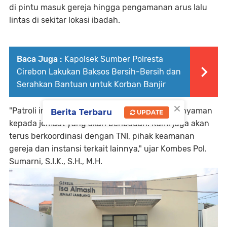
di pintu masuk gereja hingga pengamanan arus lalu
lintas di sekitar lokasi ibadah.
Baca Juga :
Kapolsek Sumber Polresta
Cirebon Lakukan Baksos Bersih-Bersih dan
Serahkan Bantuan untuk Korban Banjir
×
"Patroli ini untuk memberikan rasa aman dan nyaman
Berita Terbaru
UPDATE
kepada jemaat yang akan beribadah. Kami juga akan
terus berkoordinasi dengan TNI, pihak keamanan
gereja dan instansi terkait lainnya," ujar Kombes Pol.
Sumarni, S.I.K., S.H., M.H.