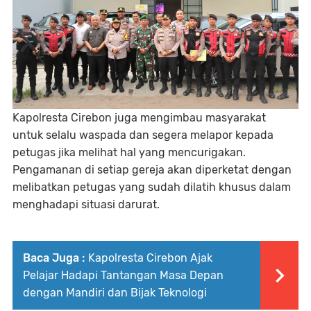
Kapolresta Cirebon juga mengimbau masyarakat
untuk selalu waspada dan segera melapor kepada
petugas jika melihat hal yang mencurigakan.
Pengamanan di setiap gereja akan diperketat dengan
melibatkan petugas yang sudah dilatih khusus dalam
menghadapi situasi darurat.
Baca Juga :
Kapolresta Cirebon Ajak
Pelajar Hadapi Tantangan Masa Depan
dengan Mandiri dan Bijak Teknologi