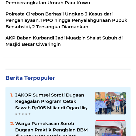
Pemberangkatan Umrah Para Kuwu
Polresta Cirebon Berhasil Ungkap 3 Kasus dari
Penganiayaan,TPPO hingga Penyalahgunaan Pupuk
Bersubsidi, 2 Tersangka Diamankan
AKP Baban Kurbandi Jadi Muadzin Shalat Subuh di
Masjid Besar Ciwaringin
Berita Terpopuler
JAKOR Sumsel Soroti Dugaan
Kegagalan Program Cetak
Sawah Rp105 Miliar di Ogan Ilir,
Desak Kadis Pertanian Mundur
Warga Pamekasan Soroti
Dugaan Praktik Pengisian BBM