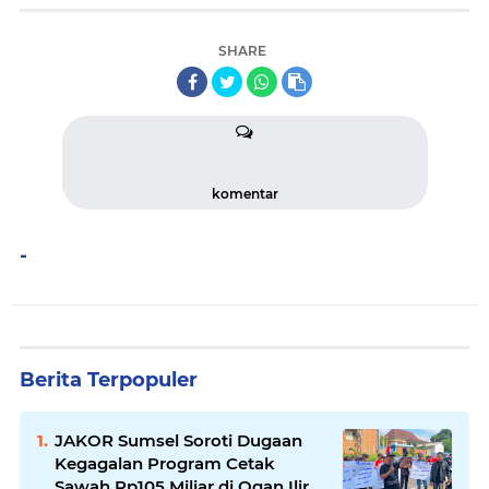
SHARE
komentar
-
Berita Terpopuler
JAKOR Sumsel Soroti Dugaan
Kegagalan Program Cetak
Sawah Rp105 Miliar di Ogan Ilir,