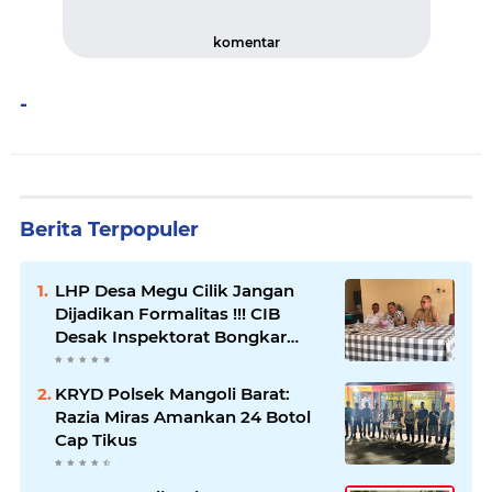
komentar
-
Berita Terpopuler
LHP Desa Megu Cilik Jangan
Dijadikan Formalitas !!! CIB
Desak Inspektorat Bongkar
Seluruh Fakta dan Hentikan
Dugaan Permainan Oknum
KRYD Polsek Mangoli Barat:
Razia Miras Amankan 24 Botol
Cap Tikus