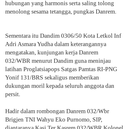
hubungan yang harmonis serta saling tolong
menolong sesama tetangga, pungkas Danrem.
Sementara itu Dandim 0306/50 Kota Letkol Inf
Adri Asmara Yudha dalam keterangannya
mengatakan, kunjungan kerja Danrem
032/WBR menurut Dandim guna meninjau
latihan Proglatsiapops Satgas Pamtas RI-PNG
Yonif 131/BRS sekaligus memberikan
dukungan moril kepada seluruh anggota dan
persit.
Hadir dalam rombongan Danrem 032/Wbr
Brigjen TNI Wahyu Eko Purnomo, SIP,
diantaranya Kasi Ter Kasrem 032/WBR Kolonel