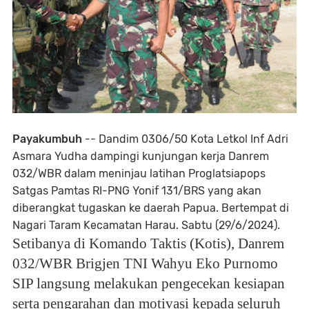
Payakumbuh
--
Dandim 0306/50 Kota Letkol Inf Adri
Asmara Yudha dampingi kunjungan kerja Danrem
032/WBR dalam meninjau latihan Proglatsiapops
Satgas Pamtas RI-PNG Yonif 131/BRS yang akan
diberangkat tugaskan ke daerah Papua. Bertempat di
Nagari Taram Kecamatan Harau. Sabtu (29/6/2024).
Setibanya di Komando Taktis (Kotis), Danrem
032/WBR Brigjen TNI Wahyu Eko Purnomo
SIP langsung melakukan pengecekan kesiapan
serta pengarahan dan motivasi kepada seluruh