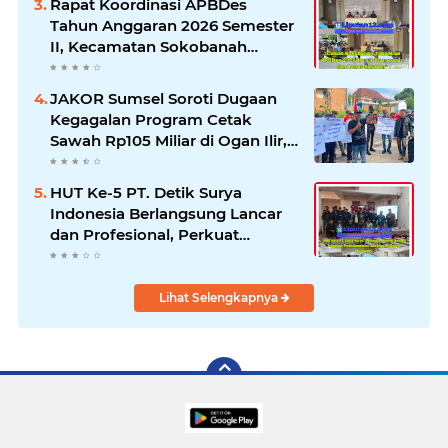
Rapat Koordinasi APBDes
Tahun Anggaran 2026 Semester
II, Kecamatan Sokobanah
Libatkan 12 Desa
JAKOR Sumsel Soroti Dugaan
Kegagalan Program Cetak
Sawah Rp105 Miliar di Ogan Ilir,
Desak Kadis Pertanian Mundur
HUT Ke-5 PT. Detik Surya
Indonesia Berlangsung Lancar
dan Profesional, Perkuat
Kompetensi Wartawan
Lihat Selengkapnya