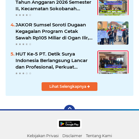
Tahun Anggaran 2026 Semester
II, Kecamatan Sokobanah
Libatkan 12 Desa
JAKOR Sumsel Soroti Dugaan
Kegagalan Program Cetak
Sawah Rp105 Miliar di Ogan Ilir,
Desak Kadis Pertanian Mundur
HUT Ke-5 PT. Detik Surya
Indonesia Berlangsung Lancar
dan Profesional, Perkuat
Kompetensi Wartawan
Lihat Selengkapnya
Kebijakan Privasi
Disclaimer
Tentang Kami