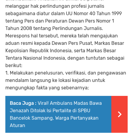
melanggar hak perlindungan profesi jurnalis
sebagaimana diatur dalam UU Nomor 40 Tahun 1999
tentang Pers dan Peraturan Dewan Pers Nomor 1
Tahun 2008 tentang Perlindungan Jurnalis.
Merespons hal tersebut, mereka telah mengajukan
aduan resmi kepada Dewan Pers Pusat, Markas Besar
Kepolisian Republik Indonesia, serta Markas Besar
Tentara Nasional Indonesia, dengan tuntutan sebagai
berikut:
1. Melakukan penelusuran, verifikasi, dan pengawasan
mendalam langsung ke lokasi kejadian untuk
mengungkap fakta yang sebenarnya;
Baca Juga :
Viral! Ambulans Madas Bawa
Jenazah Ditolak Isi Pertalite di SPBU
Bancelok Sampang, Warga Pertanyakan
Aturan