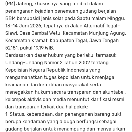
(PM) Jateng, khususnya yang terlibat dalam
penanganan kejadian penemuan gudang berjalan
BBM bersubsidi jenis solar pada Sabtu malam Minggu,
13–14 Juni 2026, tepatnya di Jalan Alternatif Tegal–
Slawi, Desa Jambal Wetu, Kecamatan Munjung Agung,
Kecamatan Kramat, Kabupaten Tegal, Jawa Tengah
52181, pukul 19.19 WIB.
Berdasarkan dasar hukum yang berlaku, termasuk
Undang-Undang Nomor 2 Tahun 2002 tentang
Kepolisian Negara Republik Indonesia yang
mengamanatkan tugas kepolisian untuk menjaga
keamanan dan ketertiban masyarakat serta
menegakkan hukum secara transparan dan akuntabel,
kelompok aktivis dan media menuntut klarifikasi resmi
dan transparan terkait dua hal pokok:
1. Status, keberadaan, dan penanganan barang bukti
berupa kendaraan yang diduga berfungsi sebagai
gudang berjalan untuk menampung dan menyalurkan