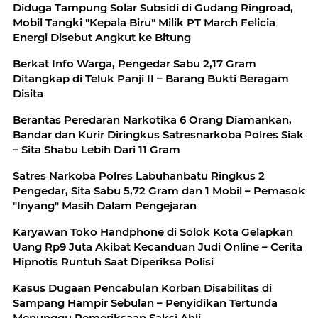
Diduga Tampung Solar Subsidi di Gudang Ringroad,
Mobil Tangki "Kepala Biru" Milik PT March Felicia
Energi Disebut Angkut ke Bitung
Berkat Info Warga, Pengedar Sabu 2,17 Gram
Ditangkap di Teluk Panji II – Barang Bukti Beragam
Disita
Berantas Peredaran Narkotika 6 Orang Diamankan,
Bandar dan Kurir Diringkus Satresnarkoba Polres Siak
– Sita Shabu Lebih Dari 11 Gram
Satres Narkoba Polres Labuhanbatu Ringkus 2
Pengedar, Sita Sabu 5,72 Gram dan 1 Mobil – Pemasok
"Inyang" Masih Dalam Pengejaran
Karyawan Toko Handphone di Solok Kota Gelapkan
Uang Rp9 Juta Akibat Kecanduan Judi Online – Cerita
Hipnotis Runtuh Saat Diperiksa Polisi
Kasus Dugaan Pencabulan Korban Disabilitas di
Sampang Hampir Sebulan – Penyidikan Tertunda
Menunggu Pemeriksaan Saksi Ahli