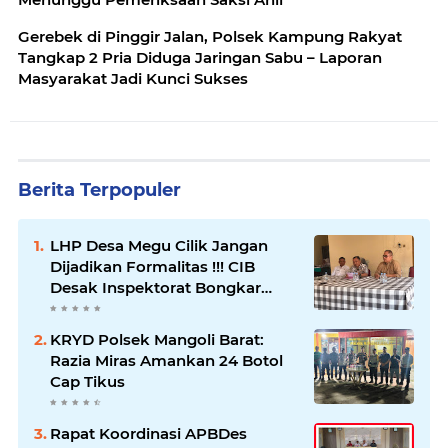
Gerebek di Pinggir Jalan, Polsek Kampung Rakyat
Tangkap 2 Pria Diduga Jaringan Sabu – Laporan
Masyarakat Jadi Kunci Sukses
Berita Terpopuler
LHP Desa Megu Cilik Jangan
Dijadikan Formalitas !!! CIB
Desak Inspektorat Bongkar
Seluruh Fakta dan Hentikan
Dugaan Permainan Oknum
KRYD Polsek Mangoli Barat:
Razia Miras Amankan 24 Botol
Cap Tikus
Rapat Koordinasi APBDes