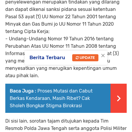
penyelewengan merupakan tindakan yang dilarang
dan dapat dikenai sanksi pidana sesuai ketentuan
Pasal 53 ayat (1) UU Nomor 22 Tahun 2001 tentang
Minyak dan Gas Bumi jo UU Nomor 11 Tahun 2020
tentang Cipta Kerja;
- Undang-Undang Nomor 19 Tahun 2016 tentang
Perubahan Atas UU Nomor 11 Tahun 2008 tentang
×
Informasi dan Transaksi Elektronik, Pasal 27 ayat (3)
Berita Terbaru
UPDATE
yang melarang penyebaran berita bohong atau
menyesatkan yang merugikan kepentingan umum
atau pihak lain.
Baca Juga :
Proses Mutasi dan Cabut
Berkas Kendaraan, Masih Ribet? Cak
Sholeh Bongkar Stigma Birokrasi
Di sisi lain, sorotan tajam ditujukan kepada Tim
Resmob Polda Jawa Tengah serta anggota Polisi Militer